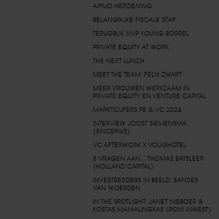
AIFMD HERZIENING
BELANGRIJKE FISCALE STAP
TERUGBLIK NVP YOUNG BORREL
PRIVATE EQUITY AT WORK
THE NEXT LUNCH
MEET THE TEAM: FELIX ZWART
MEER VROUWEN WERKZAAM IN
PRIVATE EQUITY EN VENTURE CAPITAL
MARKTCIJFERS PE & VC 2024
INTERVIEW JOOST SIEMENSMA
(SINCERIUS)
VC AFTERWORK X VOLKSHOTEL
5 VRAGEN AAN... THOMAS BATSLEER
(HOLLAND CAPITAL)
INVESTEERDERS IN BEELD: SANDER
VAN WOERDEN
IN THE SPOTLIGHT: JANET NIEBOER &
KOSTAS MAMALINGKAS (ROM INWEST)