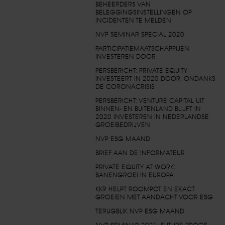
BEHEERDERS VAN
BELEGGINGSINSTELLINGEN OP
INCIDENTEN TE MELDEN
NVP SEMINAR SPECIAL 2020
PARTICIPATIEMAATSCHAPPIJEN
INVESTEREN DOOR
PERSBERICHT: PRIVATE EQUITY
INVESTEERT IN 2020 DOOR, ONDANKS
DE CORONACRISIS
PERSBERICHT: VENTURE CAPITAL UIT
BINNEN- EN BUITENLAND BLIJFT IN
2020 INVESTEREN IN NEDERLANDSE
GROEIBEDRIJVEN
NVP ESG MAAND
BRIEF AAN DE INFORMATEUR
PRIVATE EQUITY AT WORK:
BANENGROEI IN EUROPA
KKR HELPT ROOMPOT EN EXACT
GROEIEN MET AANDACHT VOOR ESG
TERUGBLIK NVP ESG MAAND