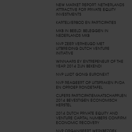
NEW MARKET REPORT: NETHERLANDS
ATTRACTIVE FOR PRIVATE EQUITY
INVESTMENTS
KARTELVERBOD EN PARTICIPATIES
MKB IN BEELD: BELEGGEN IN
NEDERLANDS MKB
NVP ZEER VERHEUGD MET
UITBREIDING DUTCH VENTURE
INITIATIVE
WINNAARS EY ENTREPENEUR OF THE
YEAR 2014 ZIJN BEKEND!
NVP LUIDT GONG EURONEXT
NVP REAGEERT OP UITSPRAKEN PVDA
EN OPROEP RONDETAFEL
CIJFERS PARTICIPATIEMAATSCHAPPIJEN
2014 BEVESTIGEN ECONOMISCH
HERSTEL
2014 DUTCH PRIVATE EQUITY AND
VENTURE CAPITAL NUMBERS CONFIRM
ECONOMIC RECOVERY
NVP ORGANISEERT WERKBEZOEK