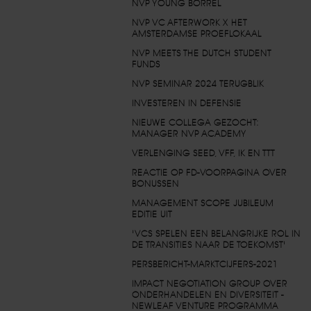
NVP YOUNG BORREL
NVP VC AFTERWORK X HET
AMSTERDAMSE PROEFLOKAAL
NVP MEETS THE DUTCH STUDENT
FUNDS
NVP SEMINAR 2024 TERUGBLIK
INVESTEREN IN DEFENSIE
NIEUWE COLLEGA GEZOCHT:
MANAGER NVP ACADEMY
VERLENGING SEED, VFF, IK EN TTT
REACTIE OP FD-VOORPAGINA OVER
BONUSSEN
MANAGEMENT SCOPE JUBILEUM
EDITIE UIT
'VCS SPELEN EEN BELANGRIJKE ROL IN
DE TRANSITIES NAAR DE TOEKOMST'
PERSBERICHT-MARKTCIJFERS-2021
IMPACT NEGOTIATION GROUP OVER
ONDERHANDELEN EN DIVERSITEIT -
NEWLEAF VENTURE PROGRAMMA