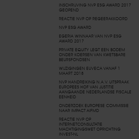
INSCHRIJVING NVP ESG AWARD 2017
GEOPEND
REACTIE NVP OP REGEERAKKOORD
NVP ESG AWARD
EGERIA WINNAAR VAN NVP ESG
AWARD 2017
PRIVATE EQUITY LEGT EEN BODEM
ONDER KOERSEN VAN KWETSBARE
BEURSFONDSEN
WIJZIGINGEN EUVECA VANAF 1
MAART 2018
NVP HANDREIKING N.A.V. UITSPRAAK
EUROPEES HOF VAN JUSTITIE
AANGAANDE NEDERLANDSE FISCALE
EENHEID
ONDERZOEK EUROPESE COMMISSIE
NAAR IMPACT AIFMD
REACTIE NVP OP
INTERNETCONSULTATIE
MACHTIGINGSWET OPRICHTING
INVEST-NL