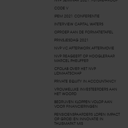
NVP SEMINAR 2021: FUTURE-PROOF
CODE V
IPEM 2021 CONFERENTIE
INTERVIEW CAPITAL WATERS
OPROEP AAN DE FORMATIETAFEL
PRINSJESDAG 2021
NVP VC AFTERWORK AFTERMOVIE
NVP REAGEERT OP HOOGLERAAR
MARCEL PHEIJFFER
CFOLAB OVER HET NVP
LIDMAATSCHAP
PRIVATE EQUITY IN ACCOUNTANCY
VROUWELIJKE INVESTEERDERS AAN
HET WOORD
BEDRIJVEN KLOPPEN VOLOP AAN
VOOR FINANCIERINGEN
PENSIOENSPAARDERS LOPEN IMPACT
OP GROEI EN INNOVATIE IN
THUISMARKT MIS