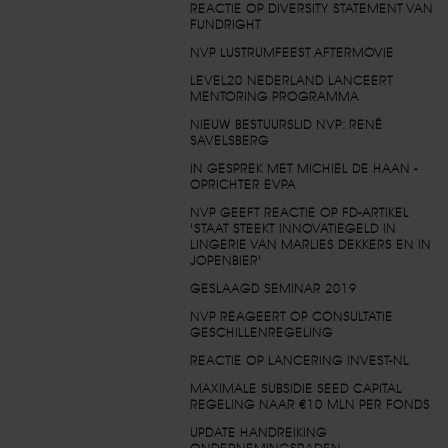
REACTIE OP DIVERSITY STATEMENT VAN
FUNDRIGHT
NVP LUSTRUMFEEST AFTERMOVIE
LEVEL20 NEDERLAND LANCEERT
MENTORING PROGRAMMA
NIEUW BESTUURSLID NVP: RENÉ
SAVELSBERG
IN GESPREK MET MICHIEL DE HAAN -
OPRICHTER EVPA
NVP GEEFT REACTIE OP FD-ARTIKEL
'STAAT STEEKT INNOVATIEGELD IN
LINGERIE VAN MARLIES DEKKERS EN IN
JOPENBIER'
GESLAAGD SEMINAR 2019
NVP REAGEERT OP CONSULTATIE
GESCHILLENREGELING
REACTIE OP LANCERING INVEST-NL
MAXIMALE SUBSIDIE SEED CAPITAL
REGELING NAAR €10 MLN PER FONDS
UPDATE HANDREIKING