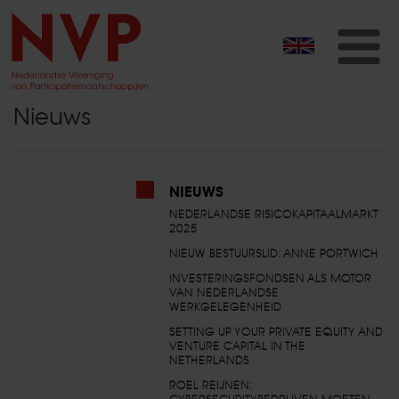
T
na
Nieuws
NIEUWS
NEDERLANDSE RISICOKAPITAALMARKT
2025
NIEUW BESTUURSLID: ANNE PORTWICH
INVESTERINGSFONDSEN ALS MOTOR
VAN NEDERLANDSE
WERKGELEGENHEID
SETTING UP YOUR PRIVATE EQUITY AND
VENTURE CAPITAL IN THE
NETHERLANDS
ROEL REIJNEN: