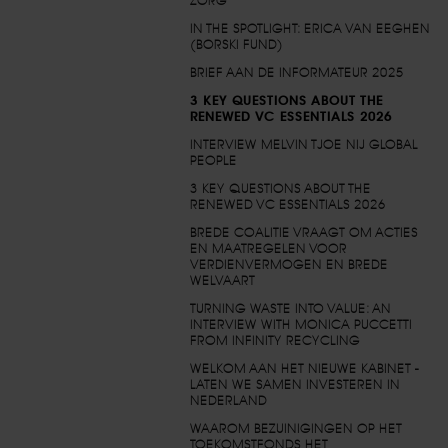
ZORG
IN THE SPOTLIGHT: ERICA VAN EEGHEN
(BORSKI FUND)
BRIEF AAN DE INFORMATEUR 2025
3 KEY QUESTIONS ABOUT THE
RENEWED VC ESSENTIALS 2026
INTERVIEW MELVIN TJOE NIJ GLOBAL
PEOPLE
3 KEY QUESTIONS ABOUT THE
RENEWED VC ESSENTIALS 2026
BREDE COALITIE VRAAGT OM ACTIES
EN MAATREGELEN VOOR
VERDIENVERMOGEN EN BREDE
WELVAART
TURNING WASTE INTO VALUE: AN
INTERVIEW WITH MONICA PUCCETTI
FROM INFINITY RECYCLING
WELKOM AAN HET NIEUWE KABINET -
LATEN WE SAMEN INVESTEREN IN
NEDERLAND
WAAROM BEZUINIGINGEN OP HET
TOEKOMSTFONDS HET