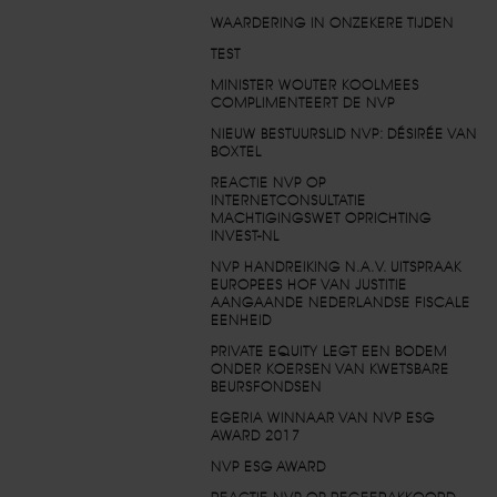
WAARDERING IN ONZEKERE TIJDEN
TEST
MINISTER WOUTER KOOLMEES
COMPLIMENTEERT DE NVP
NIEUW BESTUURSLID NVP: DÉSIRÉE VAN
BOXTEL
REACTIE NVP OP
INTERNETCONSULTATIE
MACHTIGINGSWET OPRICHTING
INVEST-NL
NVP HANDREIKING N.A.V. UITSPRAAK
EUROPEES HOF VAN JUSTITIE
AANGAANDE NEDERLANDSE FISCALE
EENHEID
PRIVATE EQUITY LEGT EEN BODEM
ONDER KOERSEN VAN KWETSBARE
BEURSFONDSEN
EGERIA WINNAAR VAN NVP ESG
AWARD 2017
NVP ESG AWARD