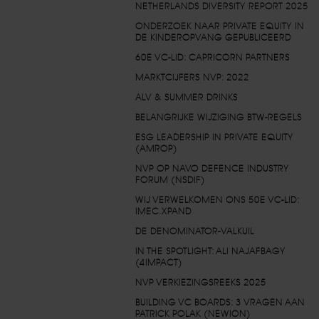
NETHERLANDS DIVERSITY REPORT 2025
ONDERZOEK NAAR PRIVATE EQUITY IN
DE KINDEROPVANG GEPUBLICEERD
60E VC-LID: CAPRICORN PARTNERS
MARKTCIJFERS NVP: 2022
ALV & SUMMER DRINKS
BELANGRIJKE WIJZIGING BTW-REGELS
ESG LEADERSHIP IN PRIVATE EQUITY
(AMROP)
NVP OP NAVO DEFENCE INDUSTRY
FORUM (NSDIF)
WIJ VERWELKOMEN ONS 50E VC-LID:
IMEC.XPAND
DE DENOMINATOR-VALKUIL
IN THE SPOTLIGHT: ALI NAJAFBAGY
(4IMPACT)
NVP VERKIEZINGSREEKS 2025
BUILDING VC BOARDS: 3 VRAGEN AAN
PATRICK POLAK (NEWION)