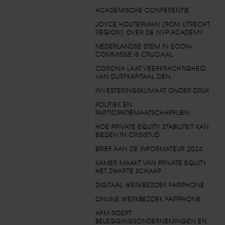
ACADEMISCHE CONFERENTIE
JOYCE HOUTERMAN (ROM UTRECHT
REGION) OVER DE NVP ACADEMY
NEDERLANDSE STEM IN ECON-
COMMISSIE IS CRUCIAAL
CORONA LAAT VEERKRACHTIGHEID
VAN DURFKAPITAAL ZIEN
INVESTERINGSKLIMAAT ONDER DRUK
POLITIEK EN
PARTICIPATIEMAATSCHAPPIJEN
HOE PRIVATE EQUITY STABILITEIT KAN
BIEDEN IN CRISISTIJD
BRIEF AAN DE INFORMATEUR 2024
KAMER MAAKT VAN PRIVATE EQUITY
HET ZWARTE SCHAAP
DIGITAAL WERKBEZOEK FAIRPHONE
ONLINE WERKBEZOEK FAIRPHONE
AFM ROEPT
BELEGGINGSONDERNEMINGEN EN