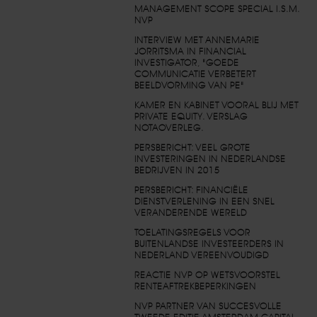
MANAGEMENT SCOPE SPECIAL I.S.M.
NVP
INTERVIEW MET ANNEMARIE
JORRITSMA IN FINANCIAL
INVESTIGATOR, "GOEDE
COMMUNICATIE VERBETERT
BEELDVORMING VAN PE"
KAMER EN KABINET VOORAL BLIJ MET
PRIVATE EQUITY. VERSLAG
NOTAOVERLEG.
PERSBERICHT: VEEL GROTE
INVESTERINGEN IN NEDERLANDSE
BEDRIJVEN IN 2015
PERSBERICHT: FINANCIËLE
DIENSTVERLENING IN EEN SNEL
VERANDERENDE WERELD
TOELATINGSREGELS VOOR
BUITENLANDSE INVESTEERDERS IN
NEDERLAND VEREENVOUDIGD
REACTIE NVP OP WETSVOORSTEL
RENTEAFTREKBEPERKINGEN
NVP PARTNER VAN SUCCESVOLLE