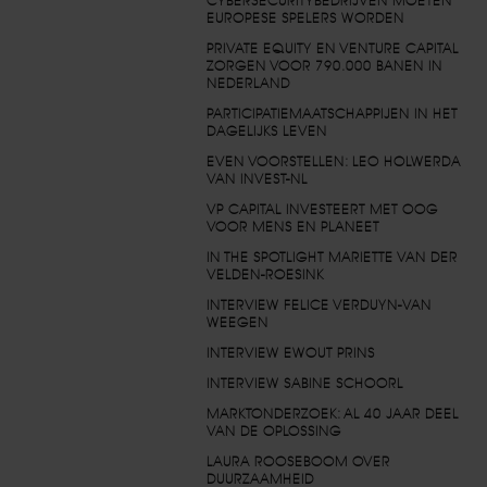
CYBERSECURITYBEDRIJVEN MOETEN
EUROPESE SPELERS WORDEN
PRIVATE EQUITY EN VENTURE CAPITAL
ZORGEN VOOR 790.000 BANEN IN
NEDERLAND
PARTICIPATIEMAATSCHAPPIJEN IN HET
DAGELIJKS LEVEN
EVEN VOORSTELLEN: LEO HOLWERDA
VAN INVEST-NL
VP CAPITAL INVESTEERT MET OOG
VOOR MENS EN PLANEET
IN THE SPOTLIGHT MARIETTE VAN DER
VELDEN-ROESINK
INTERVIEW FELICE VERDUYN-VAN
WEEGEN
INTERVIEW EWOUT PRINS
INTERVIEW SABINE SCHOORL
MARKTONDERZOEK: AL 40 JAAR DEEL
VAN DE OPLOSSING
LAURA ROOSEBOOM OVER
DUURZAAMHEID