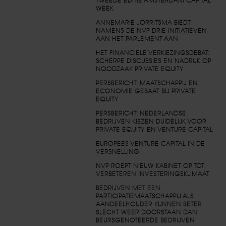
TWEEDE EDITIE AMSTERDAM CAPITAL
WEEK
ANNEMARIE JORRITSMA BIEDT
NAMENS DE NVP DRIE INITIATIEVEN
AAN HET PARLEMENT AAN
HET FINANCIËLE VERKIEZINGSDEBAT:
SCHERPE DISCUSSIES EN NADRUK OP
NOODZAAK PRIVATE EQUITY
PERSBERICHT: MAATSCHAPPIJ EN
ECONOMIE GEBAAT BIJ PRIVATE
EQUITY
PERSBERICHT: NEDERLANDSE
BEDRIJVEN KIEZEN DUIDELIJK VOOR
PRIVATE EQUITY EN VENTURE CAPITAL
EUROPEES VENTURE CAPITAL IN DE
VERSNELLING
NVP ROEPT NIEUW KABINET OP TOT
VERBETEREN INVESTERINGSKLIMAAT
BEDRIJVEN MET EEN
PARTICIPATIEMAATSCHAPPIJ ALS
AANDEELHOUDER KUNNEN BETER
SLECHT WEER DOORSTAAN DAN
BEURSGENOTEERDE BEDRIJVEN