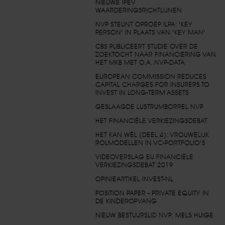
NIEUWE IPEV
WAARDERINGSRICHTLIJNEN
NVP STEUNT OPROEP ILPA: 'KEY
PERSON' IN PLAATS VAN 'KEY MAN'
CBS PUBLICEERT STUDIE OVER DE
ZOEKTOCHT NAAR FINANCIERING VAN
HET MKB MET O.A. NVP-DATA
EUROPEAN COMMISSION REDUCES
CAPITAL CHARGES FOR INSURERS TO
INVEST IN LONG-TERM ASSETS
GESLAAGDE LUSTRUMBORREL NVP
HET FINANCIËLE VERKIEZINGSDEBAT
HET KAN WÉL (DEEL 4): VROUWELIJK
ROLMODELLEN IN VC-PORTFOLIO'S
VIDEOVERSLAG EU FINANCIËLE
VERKIEZINGSDEBAT 2019
OPINIEARTIKEL INVEST-NL
POSITION PAPER - PRIVATE EQUITY IN
DE KINDEROPVANG
NIEUW BESTUURSLID NVP: MELS HUIGE