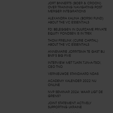
JORT BINNERTS (BOER & CROON)
OVER TRAINING NAVIGATING POST
MERGER INTEGRATIONS
ALEXANDRA KALINA (BORSKI FUND)
ABOUT THE VC ESSENTIALS
FD: BELEGGEN IN DUURZAME PRIVATE
EQUITY FONDSEN IS IN TREK
THOM FRIELINK (CURIE CAPITAL)
ABOUT THE VC ESSENTIALS
ANNEMARIE JORRITSMA TE GAST BIJ
BNR'S BIG FIVE
INTERVIEW MET TJARK TJIN-A-TSOI,
CEO TNO
VERNIEUWDE STANDAARD NDAS
ACADEMY KALENDER 2022 NU
ONLINE
NVP SEMINAR 2024: WAAR LIGT DE
GRENS?
JOINT STATEMENT: ACTIVELY
SUPPORTING UKRAINE