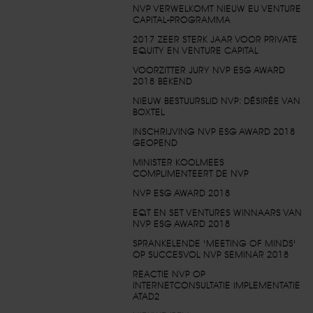
NVP VERWELKOMT NIEUW EU VENTURE
CAPITAL-PROGRAMMA
2017 ZEER STERK JAAR VOOR PRIVATE
EQUITY EN VENTURE CAPITAL
VOORZITTER JURY NVP ESG AWARD
2018 BEKEND
NIEUW BESTUURSLID NVP: DÉSIRÉE VAN
BOXTEL
INSCHRIJVING NVP ESG AWARD 2018
GEOPEND
MINISTER KOOLMEES
COMPLIMENTEERT DE NVP
NVP ESG AWARD 2018
EQT EN SET VENTURES WINNAARS VAN
NVP ESG AWARD 2018
SPRANKELENDE 'MEETING OF MINDS'
OP SUCCESVOL NVP SEMINAR 2018
REACTIE NVP OP
INTERNETCONSULTATIE IMPLEMENTATIE
ATAD2