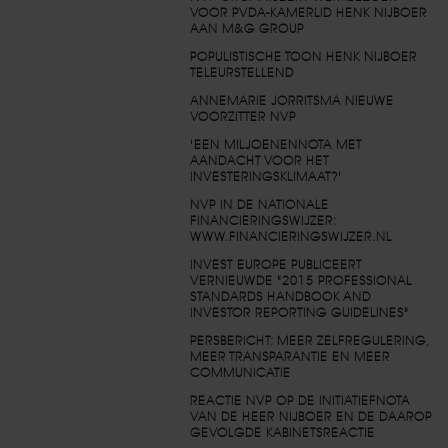
VOOR PVDA-KAMERLID HENK NIJBOER
AAN M&G GROUP
POPULISTISCHE TOON HENK NIJBOER
TELEURSTELLEND
ANNEMARIE JORRITSMA NIEUWE
VOORZITTER NVP
'EEN MILJOENENNOTA MET
AANDACHT VOOR HET
INVESTERINGSKLIMAAT?'
NVP IN DE NATIONALE
FINANCIERINGSWIJZER:
WWW.FINANCIERINGSWIJZER.NL
INVEST EUROPE PUBLICEERT
VERNIEUWDE "2015 PROFESSIONAL
STANDARDS HANDBOOK AND
INVESTOR REPORTING GUIDELINES"
PERSBERICHT: MEER ZELFREGULERING,
MEER TRANSPARANTIE EN MEER
COMMUNICATIE
REACTIE NVP OP DE INITIATIEFNOTA
VAN DE HEER NIJBOER EN DE DAAROP
GEVOLGDE KABINETSREACTIE