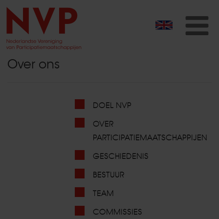
T
na
Over ons
DOEL NVP
OVER
PARTICIPATIEMAATSCHAPPIJEN
GESCHIEDENIS
BESTUUR
TEAM
COMMISSIES