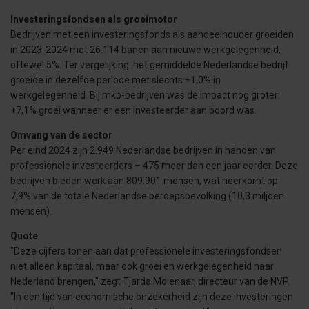
Investeringsfondsen als groeimotor
Bedrijven met een investeringsfonds als aandeelhouder groeiden
in 2023-2024 met 26.114 banen aan nieuwe werkgelegenheid,
oftewel 5%. Ter vergelijking: het gemiddelde Nederlandse bedrijf
groeide in dezelfde periode met slechts +1,0% in
werkgelegenheid. Bij mkb-bedrijven was de impact nog groter:
+7,1% groei wanneer er een investeerder aan boord was.
Omvang van de sector
Per eind 2024 zijn 2.949 Nederlandse bedrijven in handen van
professionele investeerders – 475 meer dan een jaar eerder. Deze
bedrijven bieden werk aan 809.901 mensen, wat neerkomt op
7,9% van de totale Nederlandse beroepsbevolking (10,3 miljoen
mensen).
Quote
"Deze cijfers tonen aan dat professionele investeringsfondsen
niet alleen kapitaal, maar ook groei en werkgelegenheid naar
Nederland brengen," zegt Tjarda Molenaar, directeur van de NVP.
"In een tijd van economische onzekerheid zijn deze investeringen