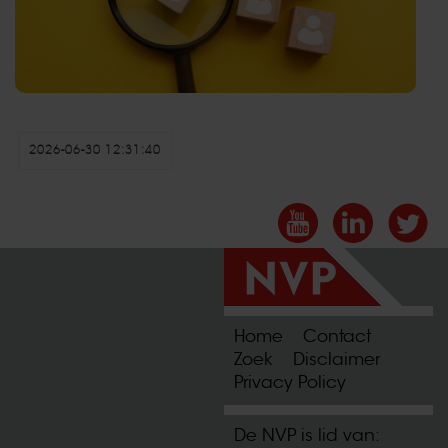
2026-06-30 12:31:40
Home
Contact
Zoek
Disclaimer
Privacy Policy
De NVP is lid van: