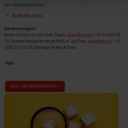
het volledige portfolio.
Bekijk alle cijfers
Verdere vragen?
Neem contact op met: Felix Zwart,
zwart@nvp.nl
/ +31 62 909 32
73, Director Research van de NVP, of Jan Puts,
puts@nvp.nl
/ +31
(0)20 571 22 70, Manager Public Affairs.
Tags:
ALLE NIEUWSBERICHTEN >