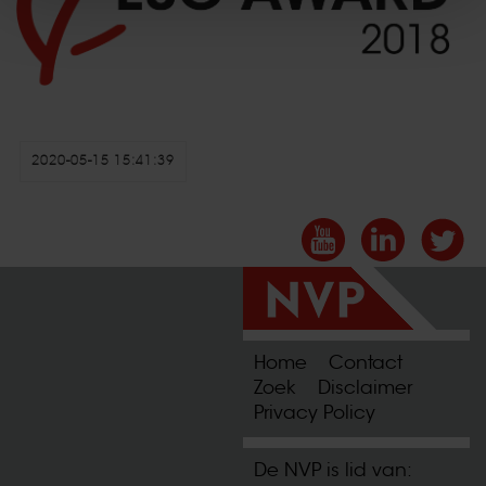
2020-05-15 15:41:39
Home
Contact
Zoek
Disclaimer
Privacy Policy
De NVP is lid van: