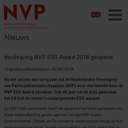
T
na
Nieuws
Inschrijving NVP ESG Award 2018 geopend
Originele publicatiedatum: 06/08/2018
Na het succes van vorig jaar zal de Nederlandse Vereniging
van Participatiemaatschappijen (NVP) voor een tweede keer de
NVP ESG Award uitreiken. Ook dit jaar zal de prijs gaan naar
het lid met de meest toonaangevende ESG-aanpak.
De NVP ESG-commissie heeft de award in het leven geroepen om
meer bekendheid te geven aan het feit dat NVP-leden
Environmental-, Social- en Governance-onderwerpen hoog op hun
agenda hebben staan, goede voorbeelden van ESG-integratie te