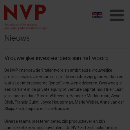
T
na
Nieuws
Vrouwelijke investeerders aan het woord
De NVP interviewde 9 talentvolle en ambitieuze vrouwelijke
professionals over waarom zij in de industrie zijn gaan werken en
wat zij geïnteresseerde (jonge) vrouwen adviseren. Overweeg je
een carrière in de private equity of venture capital industrie? Laat
je inspireren door Sterre Witteveen, Hanneke Modderman, Ayse
Cilek, Francis Quint, Joyce Houterman, Marie Weijler, Anne van der
Sluijs, Flo Schepers en Lisa Brouwer.
Diverse teams presteren beter, zijn productiever en zijn
aantrekkelijker voor nieuw talent. De NVP zet zich actief in om