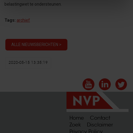
belastingwet te ondersteunen.
Tags:
archief
ALLE NIEUWSBERICHTEN >
2020-05-15 13:35:19
Home
Contact
Zoek
Disclaimer
Privacy Policy