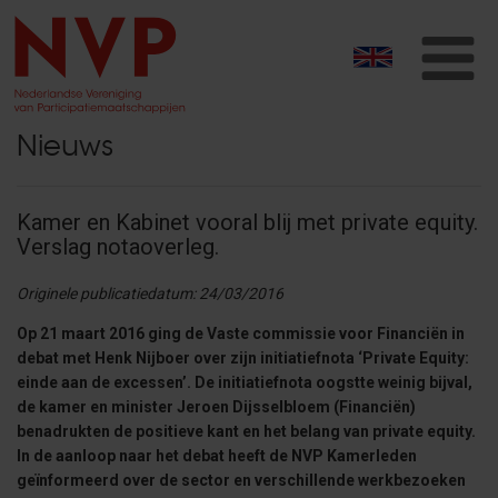
T
na
Nieuws
Kamer en Kabinet vooral blij met private equity.
Verslag notaoverleg.
Originele publicatiedatum: 24/03/2016
Op 21 maart 2016 ging de Vaste commissie voor Financiën in
debat met Henk Nijboer over zijn initiatiefnota ‘Private Equity:
einde aan de excessen’. De initiatiefnota oogstte weinig bijval,
de kamer en minister Jeroen Dijsselbloem (Financiën)
benadrukten de positieve kant en het belang van private equity.
In de aanloop naar het debat heeft de NVP Kamerleden
geïnformeerd over de sector en verschillende werkbezoeken