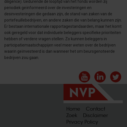
diligence). Gedurende de looptijd van het fonds worden zij
periodiek geïnformeerd over de investeringen en
desinvesteringen die gedaan zijn, de stand van zaken van de
portefeuillebedrijven, en andere zaken die van belang kunnen zijn.
Er bestaan internationale rapportagestandaarden, maar het komt
ook geregeld voor dat individuele beleggers specifieke prioriteiten
hebben of verdere vragen stellen. Zo kunnen beleggers in
participatiemaatschappijen veel meer weten over de bedrijven
waarin geïnvesteerd is dan wanneer het om beursgenoteerde
bedrijven zou gaan.
Home
Contact
Zoek
Disclaimer
Privacy Policy