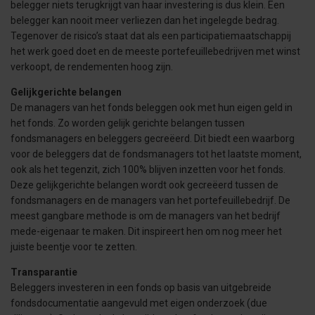
belegger niets terugkrijgt van haar investering is dus klein. Een
belegger kan nooit meer verliezen dan het ingelegde bedrag.
Tegenover de risico’s staat dat als een participatiemaatschappij
het werk goed doet en de meeste portefeuillebedrijven met winst
verkoopt, de rendementen hoog zijn.
Gelijkgerichte belangen
De managers van het fonds beleggen ook met hun eigen geld in
het fonds. Zo worden gelijk gerichte belangen tussen
fondsmanagers en beleggers gecreëerd. Dit biedt een waarborg
voor de beleggers dat de fondsmanagers tot het laatste moment,
ook als het tegenzit, zich 100% blijven inzetten voor het fonds.
Deze gelijkgerichte belangen wordt ook gecreëerd tussen de
fondsmanagers en de managers van het portefeuillebedrijf. De
meest gangbare methode is om de managers van het bedrijf
mede-eigenaar te maken. Dit inspireert hen om nog meer het
juiste beentje voor te zetten.
Transparantie
Beleggers investeren in een fonds op basis van uitgebreide
fondsdocumentatie aangevuld met eigen onderzoek (due