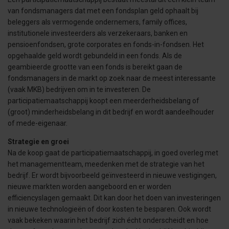
van fondsmanagers dat met een fondsplan geld ophaalt bij
beleggers als vermogende ondernemers, family offices,
institutionele investeerders als verzekeraars, banken en
pensioenfondsen, grote corporates en fonds-in-fondsen. Het
opgehaalde geld wordt gebundeld in een fonds. Als de
geambieerde grootte van een fonds is bereikt gaan de
fondsmanagers in de markt op zoek naar de meest interessante
(vaak MKB) bedrijven om in te investeren. De
participatiemaatschappij koopt een meerderheidsbelang of
(groot) minderheidsbelang in dit bedrijf en wordt aandeelhouder
of mede-eigenaar.
Strategie en groei
Na de koop gaat de participatiemaatschappij, in goed overleg met
het managementteam, meedenken met de strategie van het
bedrijf. Er wordt bijvoorbeeld geïnvesteerd in nieuwe vestigingen,
nieuwe markten worden aangeboord en er worden
efficiencyslagen gemaakt. Dit kan door het doen van investeringen
in nieuwe technologieën of door kosten te besparen. Ook wordt
vaak bekeken waarin het bedrijf zich écht onderscheidt en hoe