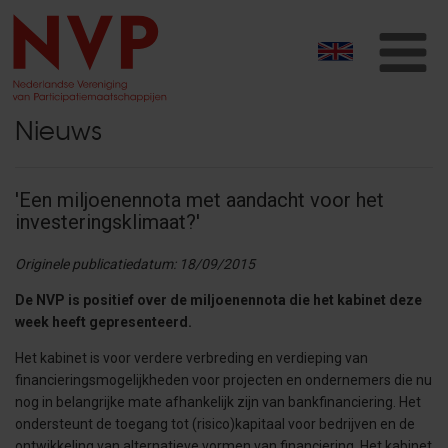
T
na
Nieuws
'Een miljoenennota met aandacht voor het
investeringsklimaat?'
Originele publicatiedatum: 18/09/2015
De NVP is positief over de miljoenennota die het kabinet deze
week heeft gepresenteerd.
Het kabinet is voor verdere verbreding en verdieping van
financieringsmogelijkheden voor projecten en ondernemers die nu
nog in belangrijke mate afhankelijk zijn van bankfinanciering. Het
ondersteunt de toegang tot (risico)kapitaal voor bedrijven en de
ontwikkeling van alternatieve vormen van financiering. Het kabinet