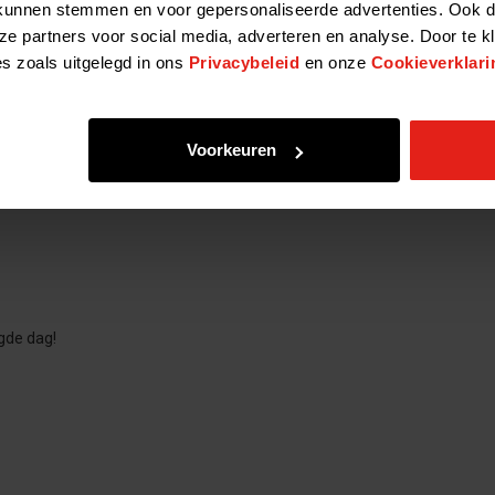
kunnen stemmen en voor gepersonaliseerde advertenties. Ook d
ze partners voor social media, adverteren en analyse. Door te k
es zoals uitgelegd in ons
Privacybeleid
en onze
Cookieverklari
Voorkeuren
gde dag!