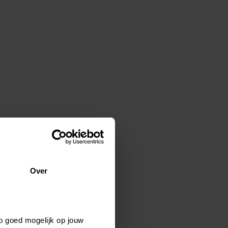
Over
o goed mogelijk op jouw