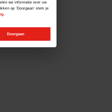
elen we informatie over uw
likken op 'Doorgaan' stem je
ng
.
Doorgaan