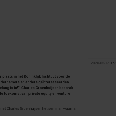
2020-05-15 16:
laats in het Koninklijk Instituut voor de
ndernemers en andere geïnteresseerden
elang is in!". Charles Groenhuijsen besprak
de toekomst van private equity en venture
met Charles Groenhuijsen het seminar, waarna