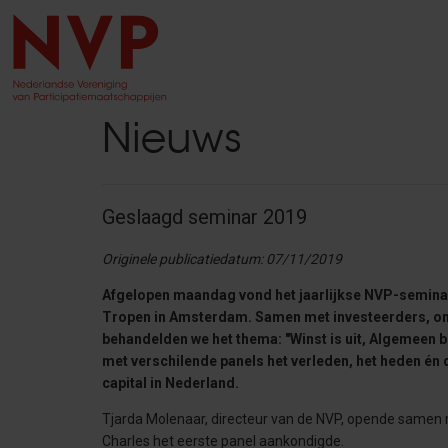
Nieuws
Geslaagd seminar 2019
Originele publicatiedatum: 07/11/2019
Afgelopen maandag vond het jaarlijkse NVP-seminar p
Tropen in Amsterdam. Samen met investeerders, o
behandelden we het thema: "Winst is uit, Algemeen b
met verschilende panels het verleden, het heden én 
capital in Nederland.
Tjarda Molenaar, directeur van de NVP, opende samen 
Charles het eerste panel aankondigde.