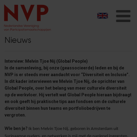
T
na
Nieuws
Interview: Melvin Tjoe Nij (Global People)
In de samenleving, bij onze (geassocieerde) leden en bij de
NVP is er steeds meer aandacht voor “Diversiteit en Inclusie”.
In dit kader interviewen we Melvin Tjoe Nij, de oprichter van
Global People, over het belang van meer culturele diversiteit
op de werkvloer. Hij vertelt wat Global People hieraan bijdraagt
en ook geeft hij praktische tips aan fondsen om de culturele
diversiteit binnen hun teams en portfoliobedrijven te
vergroten.
Wie ben je?
Ik ben Melvin Tjoe Nij, geboren in Amsterdam uit
Surinaamse ouders, en netwerken is mij met de paplepel ingegoten.