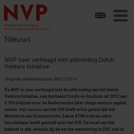
T
na
Nieuws
NVP zeer verheugd met uitbreiding Dutch
Venture Initiative
Originele publicatiedatum: 08/07/2014
De NVP is zeer verheugd met de uitbreiding van het Dutch
Venture Initiative, een bestaand fonds-in-fondsen uit 2012 van
€ 150 miljoen voor de Nederlandse later stage venture capital
sector. Het succes van het DVI heeft ertoe geleid dat het
Ministerie van Economische Zaken €100 miljoen extra
beschikbaar heeft gesteld voor het DVI. De inzet van het
kabinet is dat, evenals bij de eerste investering in DVI, ook in