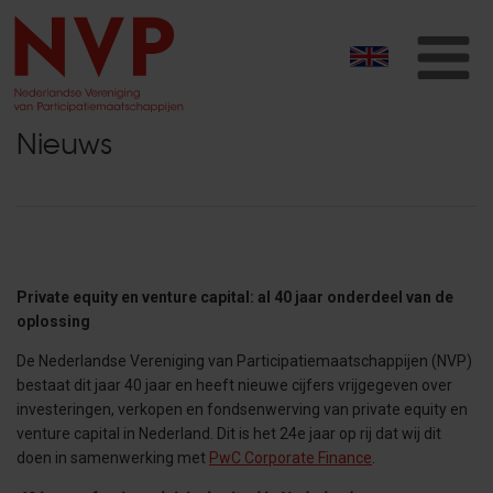
T
na
Nieuws
Private equity en venture capital: al 40 jaar onderdeel van de
oplossing
De Nederlandse Vereniging van Participatiemaatschappijen (NVP)
bestaat dit jaar 40 jaar en heeft nieuwe cijfers vrijgegeven over
investeringen, verkopen en fondsenwerving van private equity en
venture capital in Nederland. Dit is het 24e jaar op rij dat wij dit
doen in samenwerking met
PwC Corporate Finance
.