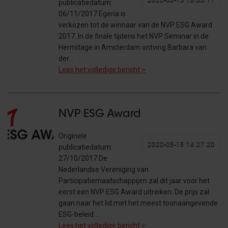
2020-05-15 15:03:11
publicatiedatum:
06/11/2017 Egeria is
verkozen tot de winnaar van de NVP ESG Award
2017. In de finale tijdens het NVP Seminar in de
Hermitage in Amsterdam ontving Barbara van
der…
Lees het volledige bericht >
NVP ESG Award
Originele
2020-05-15 14:27:20
publicatiedatum:
27/10/2017 De
Nederlandse Vereniging van
Participatiemaatschappijen zal dit jaar voor het
eerst een NVP ESG Award uitreiken. De prijs zal
gaan naar het lid met het meest toonaangevende
ESG-beleid.…
Lees het volledige bericht >