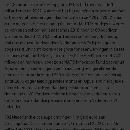
de 1,8 miljard euro uit het topjaar 2021, is het meer dan de 1
miljard euro uit 2022, waarmee het het op één na hoogste jaar ooit
is. Het aantal investeringen daalde licht van de 420 uit 2022 maar
is nog steeds het een na hoogste aantal. Met 114 bedrijven waren
de verkopen echter het laagst sinds 2018, toen er 89 bedrijven
werden verkocht. Met 3,2 miljard euro is er het hoogste bedrag
ooit aan nieuwe fondsen door Nederlandse VCs bij beleggers
opgehaald. Dit komt vooral door grote fondsenwervingen in de life
sciences (Forbion 1,35 miljard euro en Gilde Healthcare met 740
miljoen) en het nieuw opgezette NATO Innovation Fund dat vanuit
Amsterdam investeringen doet in aan veiligheid gerelateerde
startups. In totaal is er met 288 miljoen euro het hoogste bedrag
sinds 2016 opgehaald bij pensioenfondsen. Opvallend hierbij is de
sterke toename van Nederlandse pensioenfondsen die in
Nederlandse VC-fondsen hebben belegd. In het verleden waren
het vooral buitenlandse pensioenfondsen die in Nederlands VC
belegden.
102 Nederlandse scaleups ontvingen 1 miljard euro aan
groeikapitaal. Dit is minder dan de 1,7 miljard uit 2022 of de 2,6