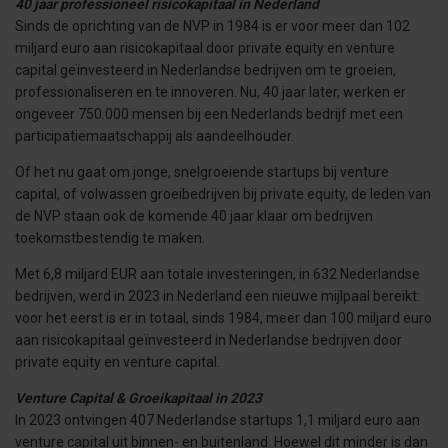
40 jaar professioneel risicokapitaal in Nederland
Sinds de oprichting van de NVP in 1984 is er voor meer dan 102
miljard euro aan risicokapitaal door private equity en venture
capital geïnvesteerd in Nederlandse bedrijven om te groeien,
professionaliseren en te innoveren. Nu, 40 jaar later, werken er
ongeveer 750.000 mensen bij een Nederlands bedrijf met een
participatiemaatschappij als aandeelhouder.
Of het nu gaat om jonge, snelgroeiende startups bij venture
capital, of volwassen groeibedrijven bij private equity, de leden van
de NVP staan ook de komende 40 jaar klaar om bedrijven
toekomstbestendig te maken.
Met 6,8 miljard EUR aan totale investeringen, in 632 Nederlandse
bedrijven, werd in 2023 in Nederland een nieuwe mijlpaal bereikt:
voor het eerst is er in totaal, sinds 1984, meer dan 100 miljard euro
aan risicokapitaal geïnvesteerd in Nederlandse bedrijven door
private equity en venture capital.
Venture Capital & Groeikapitaal in 2023
In 2023 ontvingen 407 Nederlandse startups 1,1 miljard euro aan
venture capital uit binnen- en buitenland. Hoewel dit minder is dan