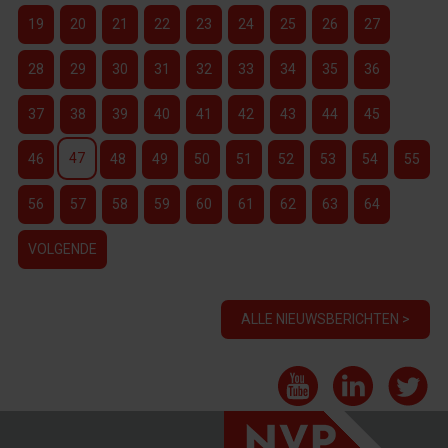
19
20
21
22
23
24
25
26
27
28
29
30
31
32
33
34
35
36
37
38
39
40
41
42
43
44
45
47
46
48
49
50
51
52
53
54
55
56
57
58
59
60
61
62
63
64
VOLGENDE
ALLE NIEUWSBERICHTEN >