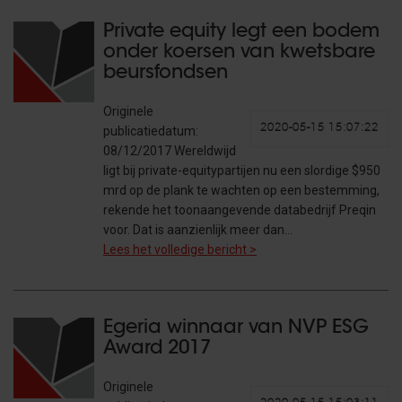
Private equity legt een bodem
onder koersen van kwetsbare
beursfondsen
Originele
2020-05-15 15:07:22
publicatiedatum:
08/12/2017 Wereldwijd
ligt bij private-equitypartijen nu een slordige $950
mrd op de plank te wachten op een bestemming,
rekende het toonaangevende databedrijf Preqin
voor. Dat is aanzienlijk meer dan…
Lees het volledige bericht >
Egeria winnaar van NVP ESG
Award 2017
Originele