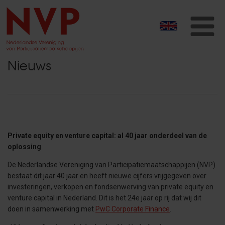
T
na
Nieuws
Private equity en venture capital: al 40 jaar onderdeel van de
oplossing
De Nederlandse Vereniging van Participatiemaatschappijen (NVP)
bestaat dit jaar 40 jaar en heeft nieuwe cijfers vrijgegeven over
investeringen, verkopen en fondsenwerving van private equity en
venture capital in Nederland. Dit is het 24e jaar op rij dat wij dit
doen in samenwerking met
PwC Corporate Finance
.