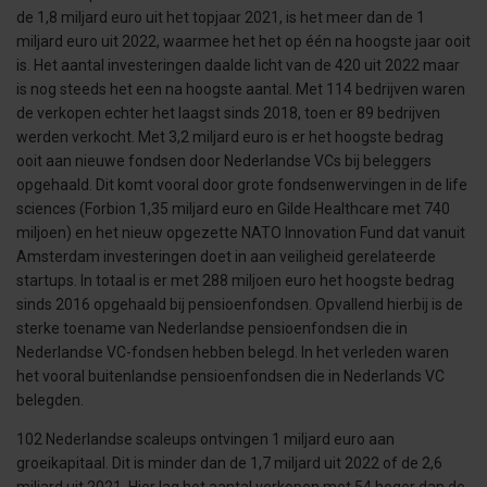
de 1,8 miljard euro uit het topjaar 2021, is het meer dan de 1
miljard euro uit 2022, waarmee het het op één na hoogste jaar ooit
is. Het aantal investeringen daalde licht van de 420 uit 2022 maar
is nog steeds het een na hoogste aantal. Met 114 bedrijven waren
de verkopen echter het laagst sinds 2018, toen er 89 bedrijven
werden verkocht. Met 3,2 miljard euro is er het hoogste bedrag
ooit aan nieuwe fondsen door Nederlandse VCs bij beleggers
opgehaald. Dit komt vooral door grote fondsenwervingen in de life
sciences (Forbion 1,35 miljard euro en Gilde Healthcare met 740
miljoen) en het nieuw opgezette NATO Innovation Fund dat vanuit
Amsterdam investeringen doet in aan veiligheid gerelateerde
startups. In totaal is er met 288 miljoen euro het hoogste bedrag
sinds 2016 opgehaald bij pensioenfondsen. Opvallend hierbij is de
sterke toename van Nederlandse pensioenfondsen die in
Nederlandse VC-fondsen hebben belegd. In het verleden waren
het vooral buitenlandse pensioenfondsen die in Nederlands VC
belegden.
102 Nederlandse scaleups ontvingen 1 miljard euro aan
groeikapitaal. Dit is minder dan de 1,7 miljard uit 2022 of de 2,6