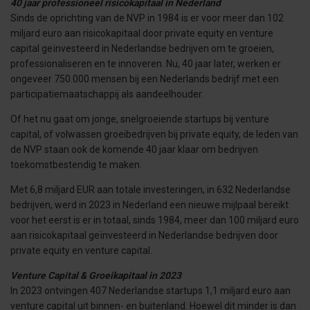
40 jaar professioneel risicokapitaal in Nederland
Sinds de oprichting van de NVP in 1984 is er voor meer dan 102
miljard euro aan risicokapitaal door private equity en venture
capital geïnvesteerd in Nederlandse bedrijven om te groeien,
professionaliseren en te innoveren. Nu, 40 jaar later, werken er
ongeveer 750.000 mensen bij een Nederlands bedrijf met een
participatiemaatschappij als aandeelhouder.
Of het nu gaat om jonge, snelgroeiende startups bij venture
capital, of volwassen groeibedrijven bij private equity, de leden van
de NVP staan ook de komende 40 jaar klaar om bedrijven
toekomstbestendig te maken.
Met 6,8 miljard EUR aan totale investeringen, in 632 Nederlandse
bedrijven, werd in 2023 in Nederland een nieuwe mijlpaal bereikt:
voor het eerst is er in totaal, sinds 1984, meer dan 100 miljard euro
aan risicokapitaal geïnvesteerd in Nederlandse bedrijven door
private equity en venture capital.
Venture Capital & Groeikapitaal in 2023
In 2023 ontvingen 407 Nederlandse startups 1,1 miljard euro aan
venture capital uit binnen- en buitenland. Hoewel dit minder is dan