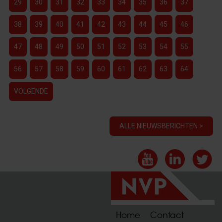
29
30
31
32
33
34
35
36
37
38
39
40
41
42
43
44
45
46
47
48
49
50
51
52
53
54
55
56
57
58
59
60
61
62
63
64
VOLGENDE
ALLE NIEUWSBERICHTEN >
Home
Contact