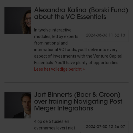
Alexandra Kalina (Borski Fund)
about the VC Essentials
In twelve interactive
2024-08-06 11:32:13
modules, led by experts
from national and
international VC funds, you’ll delve into every
aspect of investments with the Venture Capital
Essentials. You'll have plenty of opportunities…
Lees het volledige bericht >
Jort Binnerts (Boer & Croon)
over training Navigating Post
Merger Integrations
4 op de 5 fusies en
2024-07-30 12:36:07
overnames levert niet