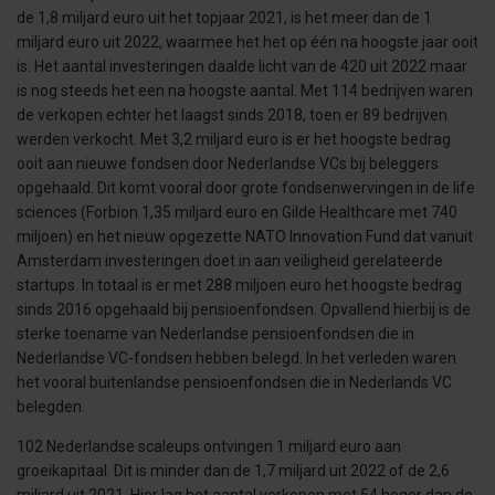
de 1,8 miljard euro uit het topjaar 2021, is het meer dan de 1
miljard euro uit 2022, waarmee het het op één na hoogste jaar ooit
is. Het aantal investeringen daalde licht van de 420 uit 2022 maar
is nog steeds het een na hoogste aantal. Met 114 bedrijven waren
de verkopen echter het laagst sinds 2018, toen er 89 bedrijven
werden verkocht. Met 3,2 miljard euro is er het hoogste bedrag
ooit aan nieuwe fondsen door Nederlandse VCs bij beleggers
opgehaald. Dit komt vooral door grote fondsenwervingen in de life
sciences (Forbion 1,35 miljard euro en Gilde Healthcare met 740
miljoen) en het nieuw opgezette NATO Innovation Fund dat vanuit
Amsterdam investeringen doet in aan veiligheid gerelateerde
startups. In totaal is er met 288 miljoen euro het hoogste bedrag
sinds 2016 opgehaald bij pensioenfondsen. Opvallend hierbij is de
sterke toename van Nederlandse pensioenfondsen die in
Nederlandse VC-fondsen hebben belegd. In het verleden waren
het vooral buitenlandse pensioenfondsen die in Nederlands VC
belegden.
102 Nederlandse scaleups ontvingen 1 miljard euro aan
groeikapitaal. Dit is minder dan de 1,7 miljard uit 2022 of de 2,6