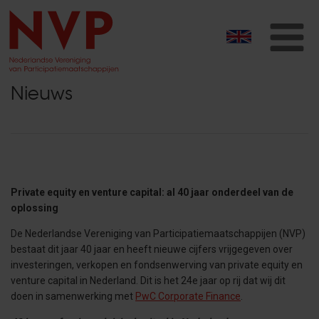
T
na
Nieuws
Private equity en venture capital: al 40 jaar onderdeel van de
oplossing
De Nederlandse Vereniging van Participatiemaatschappijen (NVP)
bestaat dit jaar 40 jaar en heeft nieuwe cijfers vrijgegeven over
investeringen, verkopen en fondsenwerving van private equity en
venture capital in Nederland. Dit is het 24e jaar op rij dat wij dit
doen in samenwerking met
PwC Corporate Finance
.