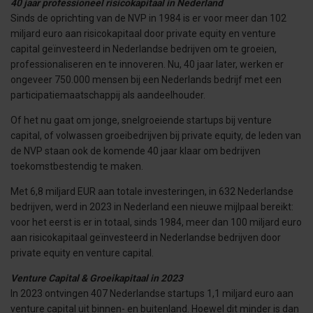
40 jaar professioneel risicokapitaal in Nederland
Sinds de oprichting van de NVP in 1984 is er voor meer dan 102
miljard euro aan risicokapitaal door private equity en venture
capital geïnvesteerd in Nederlandse bedrijven om te groeien,
professionaliseren en te innoveren. Nu, 40 jaar later, werken er
ongeveer 750.000 mensen bij een Nederlands bedrijf met een
participatiemaatschappij als aandeelhouder.
Of het nu gaat om jonge, snelgroeiende startups bij venture
capital, of volwassen groeibedrijven bij private equity, de leden van
de NVP staan ook de komende 40 jaar klaar om bedrijven
toekomstbestendig te maken.
Met 6,8 miljard EUR aan totale investeringen, in 632 Nederlandse
bedrijven, werd in 2023 in Nederland een nieuwe mijlpaal bereikt:
voor het eerst is er in totaal, sinds 1984, meer dan 100 miljard euro
aan risicokapitaal geïnvesteerd in Nederlandse bedrijven door
private equity en venture capital.
Venture Capital & Groeikapitaal in 2023
In 2023 ontvingen 407 Nederlandse startups 1,1 miljard euro aan
venture capital uit binnen- en buitenland. Hoewel dit minder is dan