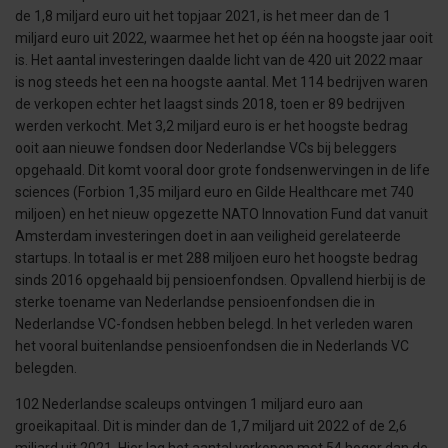
de 1,8 miljard euro uit het topjaar 2021, is het meer dan de 1
miljard euro uit 2022, waarmee het het op één na hoogste jaar ooit
is. Het aantal investeringen daalde licht van de 420 uit 2022 maar
is nog steeds het een na hoogste aantal. Met 114 bedrijven waren
de verkopen echter het laagst sinds 2018, toen er 89 bedrijven
werden verkocht. Met 3,2 miljard euro is er het hoogste bedrag
ooit aan nieuwe fondsen door Nederlandse VCs bij beleggers
opgehaald. Dit komt vooral door grote fondsenwervingen in de life
sciences (Forbion 1,35 miljard euro en Gilde Healthcare met 740
miljoen) en het nieuw opgezette NATO Innovation Fund dat vanuit
Amsterdam investeringen doet in aan veiligheid gerelateerde
startups. In totaal is er met 288 miljoen euro het hoogste bedrag
sinds 2016 opgehaald bij pensioenfondsen. Opvallend hierbij is de
sterke toename van Nederlandse pensioenfondsen die in
Nederlandse VC-fondsen hebben belegd. In het verleden waren
het vooral buitenlandse pensioenfondsen die in Nederlands VC
belegden.
102 Nederlandse scaleups ontvingen 1 miljard euro aan
groeikapitaal. Dit is minder dan de 1,7 miljard uit 2022 of de 2,6