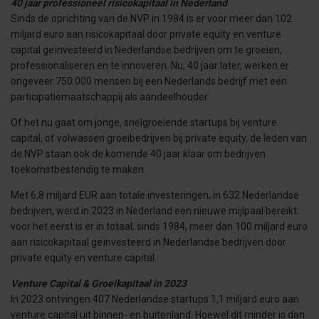
40 jaar professioneel risicokapitaal in Nederland
Sinds de oprichting van de NVP in 1984 is er voor meer dan 102
miljard euro aan risicokapitaal door private equity en venture
capital geïnvesteerd in Nederlandse bedrijven om te groeien,
professionaliseren en te innoveren. Nu, 40 jaar later, werken er
ongeveer 750.000 mensen bij een Nederlands bedrijf met een
participatiemaatschappij als aandeelhouder.
Of het nu gaat om jonge, snelgroeiende startups bij venture
capital, of volwassen groeibedrijven bij private equity, de leden van
de NVP staan ook de komende 40 jaar klaar om bedrijven
toekomstbestendig te maken.
Met 6,8 miljard EUR aan totale investeringen, in 632 Nederlandse
bedrijven, werd in 2023 in Nederland een nieuwe mijlpaal bereikt:
voor het eerst is er in totaal, sinds 1984, meer dan 100 miljard euro
aan risicokapitaal geïnvesteerd in Nederlandse bedrijven door
private equity en venture capital.
Venture Capital & Groeikapitaal in 2023
In 2023 ontvingen 407 Nederlandse startups 1,1 miljard euro aan
venture capital uit binnen- en buitenland. Hoewel dit minder is dan