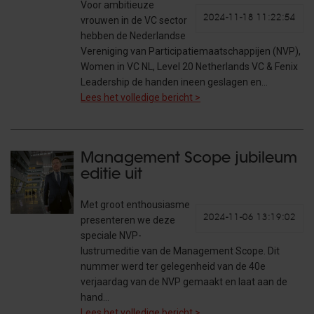
Voor ambitieuze
2024-11-18 11:22:54
vrouwen in de VC sector
hebben de Nederlandse
Vereniging van Participatiemaatschappijen (NVP),
Women in VC NL, Level 20 Netherlands VC & Fenix
Leadership de handen ineen geslagen en…
Lees het volledige bericht >
Management Scope jubileum
editie uit
Met groot enthousiasme
2024-11-06 13:19:02
presenteren we deze
speciale NVP-
lustrumeditie van de Management Scope. Dit
nummer werd ter gelegenheid van de 40e
verjaardag van de NVP gemaakt en laat aan de
hand…
Lees het volledige bericht >