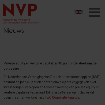
T
na
Nieuws
Private equity en venture capital: al 40 jaar onderdeel van de
oplossing
De Nederlandse Vereniging van Participatiemaatschappijen (NVP)
bestaat dit jaar 40 jaar en heeft nieuwe cijfers vrijgegeven over
investeringen, verkopen en fondsenwerving van private equity en
venture capital in Nederland. Dit is het 24e jaar op rij dat wij dit
doen in samenwerking met
PwC Corporate Finance
.