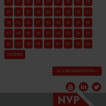
20
21
22
23
24
25
26
27
28
29
30
31
32
33
34
35
36
37
38
39
40
41
42
43
44
45
46
47
48
49
50
51
52
53
54
55
56
57
58
59
60
61
62
63
64
VOLGENDE
ALLE NIEUWSBERICHTEN >