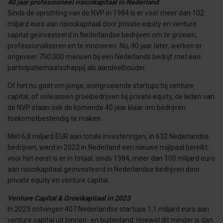
40 jaar professioneel risicokapitaal in Nederland
Sinds de oprichting van de NVP in 1984 is er voor meer dan 102
miljard euro aan risicokapitaal door private equity en venture
capital geïnvesteerd in Nederlandse bedrijven om te groeien,
professionaliseren en te innoveren. Nu, 40 jaar later, werken er
ongeveer 750.000 mensen bij een Nederlands bedrijf met een
participatiemaatschappij als aandeelhouder.
Of het nu gaat om jonge, snelgroeiende startups bij venture
capital, of volwassen groeibedrijven bij private equity, de leden van
de NVP staan ook de komende 40 jaar klaar om bedrijven
toekomstbestendig te maken.
Met 6,8 miljard EUR aan totale investeringen, in 632 Nederlandse
bedrijven, werd in 2023 in Nederland een nieuwe mijlpaal bereikt:
voor het eerst is er in totaal, sinds 1984, meer dan 100 miljard euro
aan risicokapitaal geïnvesteerd in Nederlandse bedrijven door
private equity en venture capital.
Venture Capital & Groeikapitaal in 2023
In 2023 ontvingen 407 Nederlandse startups 1,1 miljard euro aan
venture capital uit binnen- en buitenland. Hoewel dit minder is dan