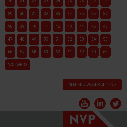
20
21
22
23
24
25
26
27
28
29
30
31
32
33
34
35
36
37
38
39
40
41
42
43
44
45
46
47
48
49
50
51
52
53
54
55
56
57
58
59
60
61
62
63
64
VOLGENDE
ALLE NIEUWSBERICHTEN >