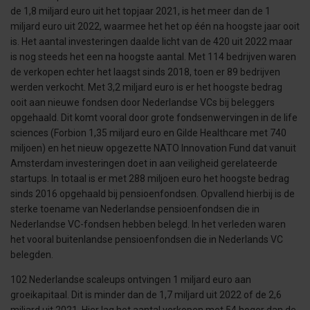
de 1,8 miljard euro uit het topjaar 2021, is het meer dan de 1
miljard euro uit 2022, waarmee het het op één na hoogste jaar ooit
is. Het aantal investeringen daalde licht van de 420 uit 2022 maar
is nog steeds het een na hoogste aantal. Met 114 bedrijven waren
de verkopen echter het laagst sinds 2018, toen er 89 bedrijven
werden verkocht. Met 3,2 miljard euro is er het hoogste bedrag
ooit aan nieuwe fondsen door Nederlandse VCs bij beleggers
opgehaald. Dit komt vooral door grote fondsenwervingen in de life
sciences (Forbion 1,35 miljard euro en Gilde Healthcare met 740
miljoen) en het nieuw opgezette NATO Innovation Fund dat vanuit
Amsterdam investeringen doet in aan veiligheid gerelateerde
startups. In totaal is er met 288 miljoen euro het hoogste bedrag
sinds 2016 opgehaald bij pensioenfondsen. Opvallend hierbij is de
sterke toename van Nederlandse pensioenfondsen die in
Nederlandse VC-fondsen hebben belegd. In het verleden waren
het vooral buitenlandse pensioenfondsen die in Nederlands VC
belegden.
102 Nederlandse scaleups ontvingen 1 miljard euro aan
groeikapitaal. Dit is minder dan de 1,7 miljard uit 2022 of de 2,6