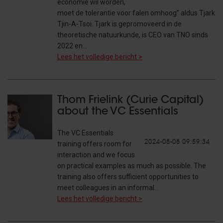
economie wil worden,
moet de tolerantie voor falen omhoog” aldus Tjark
Tjin-A-Tsoi. Tjark is gepromoveerd in de
theoretische natuurkunde, is CEO van TNO sinds
2022 en…
Lees het volledige bericht >
Thom Frielink (Curie Capital)
about the VC Essentials
The VC Essentials
2024-08-08 09:59:34
training offers room for
interaction and we focus
on practical examples as much as possible. The
training also offers sufficient opportunities to
meet colleagues in an informal…
Lees het volledige bericht >