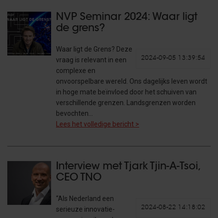
NVP Seminar 2024: Waar ligt
de grens?
Waar ligt de Grens? Deze
2024-09-05 13:39:54
vraag is relevant in een
complexe en
onvoorspelbare wereld. Ons dagelijks leven wordt
in hoge mate beïnvloed door het schuiven van
verschillende grenzen. Landsgrenzen worden
bevochten…
Lees het volledige bericht >
Interview met Tjark Tjin-A-Tsoi,
CEO TNO
“Als Nederland een
2024-08-22 14:18:02
serieuze innovatie-