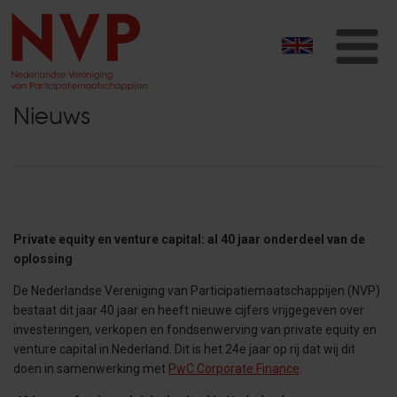
T
na
Nieuws
Private equity en venture capital: al 40 jaar onderdeel van de
oplossing
De Nederlandse Vereniging van Participatiemaatschappijen (NVP)
bestaat dit jaar 40 jaar en heeft nieuwe cijfers vrijgegeven over
investeringen, verkopen en fondsenwerving van private equity en
venture capital in Nederland. Dit is het 24e jaar op rij dat wij dit
doen in samenwerking met
PwC Corporate Finance
.