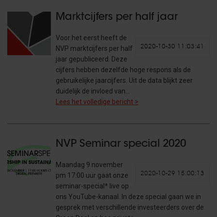
Marktcijfers per half jaar
Voor het eerst heeft de
2020-10-30 11:03:41
NVP marktcijfers per half
jaar gepubliceerd. Deze
cijfers hebben dezelfde hoge respons als de
gebruikelijke jaarcijfers. Uit de data blijkt zeer
duidelijk de invloed van…
Lees het volledige bericht >
NVP Seminar special 2020
Maandag 9 november
2020-10-29 15:00:13
pm 17:00 uur gaat onze
seminar-special* live op
ons YouTube-kanaal. In deze special gaan we in
gesprek met verschillende investeerders over de