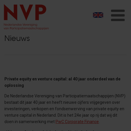
T
na
Nieuws
Private equity en venture capital: al 40 jaar onderdeel van de
oplossing
De Nederlandse Vereniging van Participatiemaatschappijen (NVP)
bestaat dit jaar 40 jaar en heeft nieuwe cijfers vrijgegeven over
investeringen, verkopen en fondsenwerving van private equity en
venture capital in Nederland. Dit is het 24e jaar op rij dat wij dit
doen in samenwerking met
PwC Corporate Finance
.