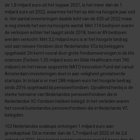
de 1,8 miljard euro uit het topjaar 2021, is het meer dan de 1
miljard euro uit 2022, waarmee het het op één na hoogste jaar ooit
is. Het aantal investeringen daalde licht van de 420 uit 2022 maar
is nog steeds het een na hoogste aantal. Met 114 bedrijven waren
de verkopen echter het laagst sinds 2018, toen er 89 bedrijven
werden verkocht. Met 3,2 miljard euro is er het hoogste bedrag
ooit aan nieuwe fondsen door Nederlandse VCs bij beleggers
opgehaald. Dit komt vooral door grote fondsenwervingen in de life
sciences (Forbion 1,35 miljard euro en Gilde Healthcare met 740
miljoen) en het nieuw opgezette NATO Innovation Fund dat vanuit
Amsterdam investeringen doet in aan veiligheid gerelateerde
startups. In totaal is er met 288 miljoen euro het hoogste bedrag
sinds 2016 opgehaald bij pensioenfondsen. Opvallend hierbij is de
sterke toename van Nederlandse pensioenfondsen die in
Nederlandse VC-fondsen hebben belegd. In het verleden waren
het vooral buitenlandse pensioenfondsen die in Nederlands VC
belegden.
102 Nederlandse scaleups ontvingen 1 miljard euro aan
groeikapitaal. Dit is minder dan de 1,7 miljard uit 2022 of de 2,6