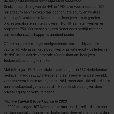
40 jaar professioneel risicokapitaal in Nederland
Sinds de oprichting van de NVP in 1984 is er voor meer dan 102
miljard euro aan risicokapitaal door private equity en venture
capital geïnvesteerd in Nederlandse bedrijven om te groeien,
professionaliseren en te innoveren. Nu, 40 jaar later, werken er
ongeveer 750.000 mensen bij een Nederlands bedrijf met een
participatiemaatschappij als aandeelhouder.
Of het nu gaat om jonge, snelgroeiende startups bij venture
capital, of volwassen groeibedrijven bij private equity, de leden van
de NVP staan ook de komende 40 jaar klaar om bedrijven
toekomstbestendig te maken.
Met 6,8 miljard EUR aan totale investeringen, in 632 Nederlandse
bedrijven, werd in 2023 in Nederland een nieuwe mijlpaal bereikt:
voor het eerst is er in totaal, sinds 1984, meer dan 100 miljard euro
aan risicokapitaal geïnvesteerd in Nederlandse bedrijven door
private equity en venture capital.
Venture Capital & Groeikapitaal in 2023
In 2023 ontvingen 407 Nederlandse startups 1,1 miljard euro aan
venture capital uit binnen- en buitenland. Hoewel dit minder is dan