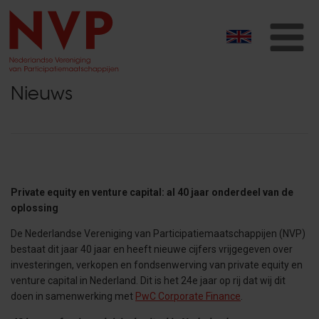
T
na
Nieuws
Private equity en venture capital: al 40 jaar onderdeel van de
oplossing
De Nederlandse Vereniging van Participatiemaatschappijen (NVP)
bestaat dit jaar 40 jaar en heeft nieuwe cijfers vrijgegeven over
investeringen, verkopen en fondsenwerving van private equity en
venture capital in Nederland. Dit is het 24e jaar op rij dat wij dit
doen in samenwerking met
PwC Corporate Finance
.