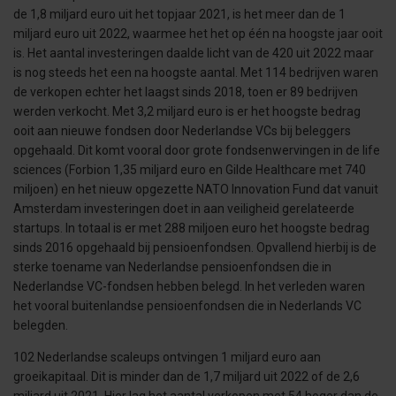
de 1,8 miljard euro uit het topjaar 2021, is het meer dan de 1
miljard euro uit 2022, waarmee het het op één na hoogste jaar ooit
is. Het aantal investeringen daalde licht van de 420 uit 2022 maar
is nog steeds het een na hoogste aantal. Met 114 bedrijven waren
de verkopen echter het laagst sinds 2018, toen er 89 bedrijven
werden verkocht. Met 3,2 miljard euro is er het hoogste bedrag
ooit aan nieuwe fondsen door Nederlandse VCs bij beleggers
opgehaald. Dit komt vooral door grote fondsenwervingen in de life
sciences (Forbion 1,35 miljard euro en Gilde Healthcare met 740
miljoen) en het nieuw opgezette NATO Innovation Fund dat vanuit
Amsterdam investeringen doet in aan veiligheid gerelateerde
startups. In totaal is er met 288 miljoen euro het hoogste bedrag
sinds 2016 opgehaald bij pensioenfondsen. Opvallend hierbij is de
sterke toename van Nederlandse pensioenfondsen die in
Nederlandse VC-fondsen hebben belegd. In het verleden waren
het vooral buitenlandse pensioenfondsen die in Nederlands VC
belegden.
102 Nederlandse scaleups ontvingen 1 miljard euro aan
groeikapitaal. Dit is minder dan de 1,7 miljard uit 2022 of de 2,6