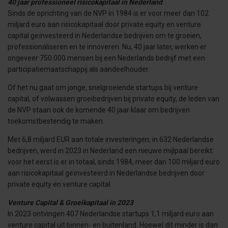
40 jaar professioneel risicokapitaal in Nederland
Sinds de oprichting van de NVP in 1984 is er voor meer dan 102
miljard euro aan risicokapitaal door private equity en venture
capital geïnvesteerd in Nederlandse bedrijven om te groeien,
professionaliseren en te innoveren. Nu, 40 jaar later, werken er
ongeveer 750.000 mensen bij een Nederlands bedrijf met een
participatiemaatschappij als aandeelhouder.
Of het nu gaat om jonge, snelgroeiende startups bij venture
capital, of volwassen groeibedrijven bij private equity, de leden van
de NVP staan ook de komende 40 jaar klaar om bedrijven
toekomstbestendig te maken.
Met 6,8 miljard EUR aan totale investeringen, in 632 Nederlandse
bedrijven, werd in 2023 in Nederland een nieuwe mijlpaal bereikt:
voor het eerst is er in totaal, sinds 1984, meer dan 100 miljard euro
aan risicokapitaal geïnvesteerd in Nederlandse bedrijven door
private equity en venture capital.
Venture Capital & Groeikapitaal in 2023
In 2023 ontvingen 407 Nederlandse startups 1,1 miljard euro aan
venture capital uit binnen- en buitenland. Hoewel dit minder is dan