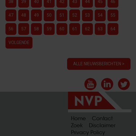
38
39
40
41
42
43
44
45
46
47
48
49
50
51
52
53
54
55
56
57
58
59
60
61
62
63
64
VOLGENDE
ALLE NIEUWSBERICHTEN >
Home
Contact
Zoek
Disclaimer
Privacy Policy