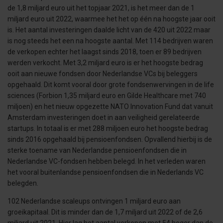
de 1,8 miljard euro uit het topjaar 2021, is het meer dan de 1
miljard euro uit 2022, waarmee het het op één na hoogste jaar ooit
is. Het aantal investeringen daalde licht van de 420 uit 2022 maar
is nog steeds het een na hoogste aantal. Met 114 bedrijven waren
de verkopen echter het laagst sinds 2018, toen er 89 bedrijven
werden verkocht. Met 3,2 miljard euro is er het hoogste bedrag
ooit aan nieuwe fondsen door Nederlandse VCs bij beleggers
opgehaald. Dit komt vooral door grote fondsenwervingen in de life
sciences (Forbion 1,35 miljard euro en Gilde Healthcare met 740
miljoen) en het nieuw opgezette NATO Innovation Fund dat vanuit
Amsterdam investeringen doet in aan veiligheid gerelateerde
startups. In totaal is er met 288 miljoen euro het hoogste bedrag
sinds 2016 opgehaald bij pensioenfondsen. Opvallend hierbij is de
sterke toename van Nederlandse pensioenfondsen die in
Nederlandse VC-fondsen hebben belegd. In het verleden waren
het vooral buitenlandse pensioenfondsen die in Nederlands VC
belegden.
102 Nederlandse scaleups ontvingen 1 miljard euro aan
groeikapitaal. Dit is minder dan de 1,7 miljard uit 2022 of de 2,6