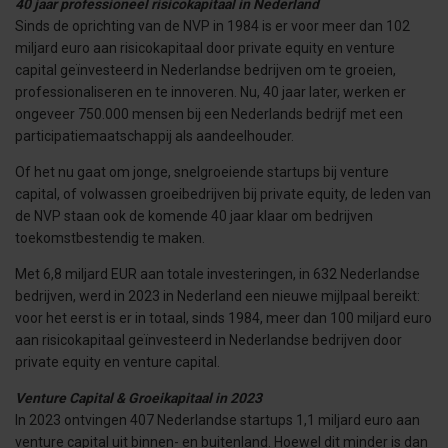
40 jaar professioneel risicokapitaal in Nederland
Sinds de oprichting van de NVP in 1984 is er voor meer dan 102
miljard euro aan risicokapitaal door private equity en venture
capital geïnvesteerd in Nederlandse bedrijven om te groeien,
professionaliseren en te innoveren. Nu, 40 jaar later, werken er
ongeveer 750.000 mensen bij een Nederlands bedrijf met een
participatiemaatschappij als aandeelhouder.
Of het nu gaat om jonge, snelgroeiende startups bij venture
capital, of volwassen groeibedrijven bij private equity, de leden van
de NVP staan ook de komende 40 jaar klaar om bedrijven
toekomstbestendig te maken.
Met 6,8 miljard EUR aan totale investeringen, in 632 Nederlandse
bedrijven, werd in 2023 in Nederland een nieuwe mijlpaal bereikt:
voor het eerst is er in totaal, sinds 1984, meer dan 100 miljard euro
aan risicokapitaal geïnvesteerd in Nederlandse bedrijven door
private equity en venture capital.
Venture Capital & Groeikapitaal in 2023
In 2023 ontvingen 407 Nederlandse startups 1,1 miljard euro aan
venture capital uit binnen- en buitenland. Hoewel dit minder is dan