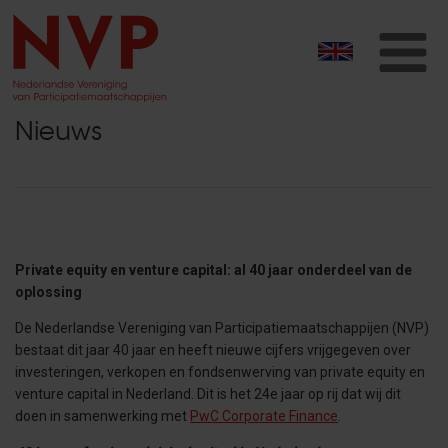
T
na
Nieuws
Private equity en venture capital: al 40 jaar onderdeel van de
oplossing
De Nederlandse Vereniging van Participatiemaatschappijen (NVP)
bestaat dit jaar 40 jaar en heeft nieuwe cijfers vrijgegeven over
investeringen, verkopen en fondsenwerving van private equity en
venture capital in Nederland. Dit is het 24e jaar op rij dat wij dit
doen in samenwerking met
PwC Corporate Finance
.