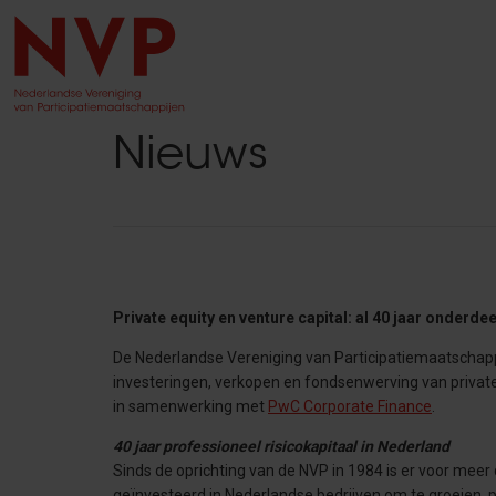
Nieuws
Private equity en venture capital: al 40 jaar onderde
De Nederlandse Vereniging van Participatiemaatschappij
investeringen, verkopen en fondsenwerving van private eq
in samenwerking met
PwC Corporate Finance
.
40 jaar professioneel risicokapitaal in Nederland
Sinds de oprichting van de NVP in 1984 is er voor meer 
geïnvesteerd in Nederlandse bedrijven om te groeien, p