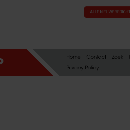
ALLE NIEUWSBERICHT
Home
Contact
Zoek
Privacy Policy