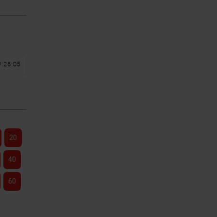
9:28:05
20
40
60