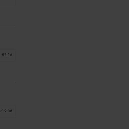
1:57:16
8:19:08