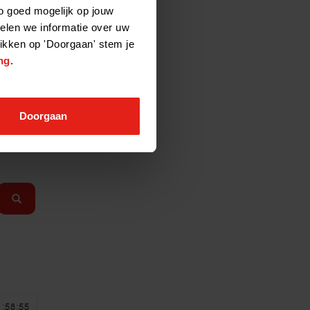
o goed mogelijk op jouw
elen we informatie over uw
likken op 'Doorgaan' stem je
ng
.
ei,
er dan
Doorgaan
imaat,
1:58:55