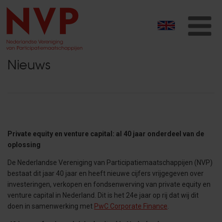
T
na
Nieuws
Private equity en venture capital: al 40 jaar onderdeel van de
oplossing
De Nederlandse Vereniging van Participatiemaatschappijen (NVP)
bestaat dit jaar 40 jaar en heeft nieuwe cijfers vrijgegeven over
investeringen, verkopen en fondsenwerving van private equity en
venture capital in Nederland. Dit is het 24e jaar op rij dat wij dit
doen in samenwerking met
PwC Corporate Finance
.