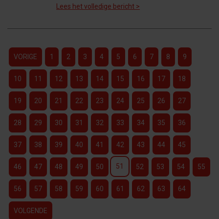
Lees het volledige bericht >
VORIGE
1
2
3
4
5
6
7
8
9
10
11
12
13
14
15
16
17
18
19
20
21
22
23
24
25
26
27
28
29
30
31
32
33
34
35
36
37
38
39
40
41
42
43
44
45
51
46
47
48
49
50
52
53
54
55
56
57
58
59
60
61
62
63
64
VOLGENDE