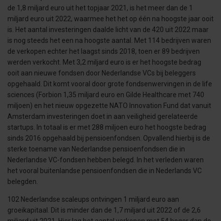
de 1,8 miljard euro uit het topjaar 2021, is het meer dan de 1
miljard euro uit 2022, waarmee het het op één na hoogste jaar ooit
is. Het aantal investeringen daalde licht van de 420 uit 2022 maar
is nog steeds het een na hoogste aantal. Met 114 bedrijven waren
de verkopen echter het laagst sinds 2018, toen er 89 bedrijven
werden verkocht. Met 3,2 miljard euro is er het hoogste bedrag
ooit aan nieuwe fondsen door Nederlandse VCs bij beleggers
opgehaald. Dit komt vooral door grote fondsenwervingen in de life
sciences (Forbion 1,35 miljard euro en Gilde Healthcare met 740
miljoen) en het nieuw opgezette NATO Innovation Fund dat vanuit
Amsterdam investeringen doet in aan veiligheid gerelateerde
startups. In totaal is er met 288 miljoen euro het hoogste bedrag
sinds 2016 opgehaald bij pensioenfondsen. Opvallend hierbij is de
sterke toename van Nederlandse pensioenfondsen die in
Nederlandse VC-fondsen hebben belegd. In het verleden waren
het vooral buitenlandse pensioenfondsen die in Nederlands VC
belegden.
102 Nederlandse scaleups ontvingen 1 miljard euro aan
groeikapitaal. Dit is minder dan de 1,7 miljard uit 2022 of de 2,6