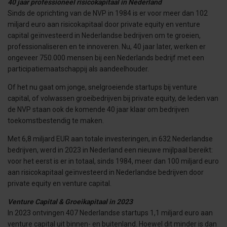
40 jaar professioneel risicokapitaal in Nederland
Sinds de oprichting van de NVP in 1984 is er voor meer dan 102
miljard euro aan risicokapitaal door private equity en venture
capital geïnvesteerd in Nederlandse bedrijven om te groeien,
professionaliseren en te innoveren. Nu, 40 jaar later, werken er
ongeveer 750.000 mensen bij een Nederlands bedrijf met een
participatiemaatschappij als aandeelhouder.
Of het nu gaat om jonge, snelgroeiende startups bij venture
capital, of volwassen groeibedrijven bij private equity, de leden van
de NVP staan ook de komende 40 jaar klaar om bedrijven
toekomstbestendig te maken.
Met 6,8 miljard EUR aan totale investeringen, in 632 Nederlandse
bedrijven, werd in 2023 in Nederland een nieuwe mijlpaal bereikt:
voor het eerst is er in totaal, sinds 1984, meer dan 100 miljard euro
aan risicokapitaal geïnvesteerd in Nederlandse bedrijven door
private equity en venture capital.
Venture Capital & Groeikapitaal in 2023
In 2023 ontvingen 407 Nederlandse startups 1,1 miljard euro aan
venture capital uit binnen- en buitenland. Hoewel dit minder is dan