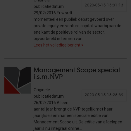
Originele
2020-05-15 13:31:13
publicatiedatum:
29/02/2016 Er wordt
momenteel een publiek debat gevoerd over
private equity en venture capital, waarbij aan de
ene kant de positieve rol van de sector,
bijvoorbeeld in termen van…
Lees het volledige bericht >
Management Scope special
i.s.m. NVP
Originele
2020-05-15 13:28:39
publicatiedatum:
26/02/2016 Al een
aantal jaar brengt de NVP tegelijk met haar
jaarlijkse seminar een speciale editie van
Management Scope uit. De editie van afgelopen
jaar is nu integraal online…