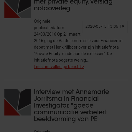
met private equity. Verslag
notaoverleg.
Originele
2020-05-15 13:35:19
publicatiedatum:
24/03/2016 Op 21 maart
2016 ging de Vaste commissie voor Financiën in
debat met Henk Nijboer over zijn initiatiefnota
‘Private Equity: einde aan de excessen’. De
initiatiefnota oogstte weinig…
Lees het volledige bericht >
Interview met Annemarie
Jorritsma in Financial
Investigator, "goede
communicatie verbetert
beeldvorming van PE"