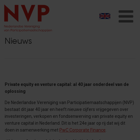
T
na
Nieuws
Private equity en venture capital: al 40 jaar onderdeel van de
oplossing
De Nederlandse Vereniging van Participatiemaatschappijen (NVP)
bestaat dit jaar 40 jaar en heeft nieuwe cijfers vrijgegeven over
investeringen, verkopen en fondsenwerving van private equity en
venture capital in Nederland. Dit is het 24e jaar op rij dat wij dit
doen in samenwerking met
PwC Corporate Finance
.