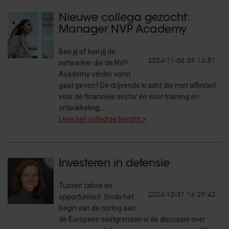
Nieuwe collega gezocht:
Manager NVP Academy
Ben jij of ken jij de
2024-11-06 09:14:51
netwerker die de NVP
Academy verder vorm
gaat geven? De drijvende kracht die met affiniteit
voor de financiële sector én voor training en
ontwikkeling,…
Lees het volledige bericht >
Investeren in defensie
Tussen taboe en
2024-10-31 14:29:42
opportuniteit: Sinds het
begin van de oorlog aan
de Europese oostgrenzen is de discussie over