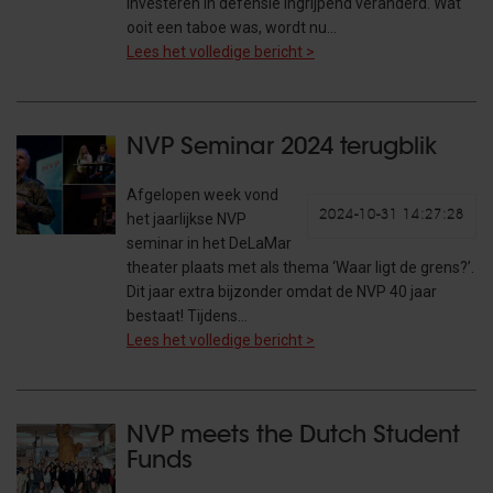
investeren in defensie ingrijpend veranderd. Wat
ooit een taboe was, wordt nu…
Lees het volledige bericht >
NVP Seminar 2024 terugblik
Afgelopen week vond
2024-10-31 14:27:28
het jaarlijkse NVP
seminar in het DeLaMar
theater plaats met als thema ‘Waar ligt de grens?’.
Dit jaar extra bijzonder omdat de NVP 40 jaar
bestaat! Tijdens…
Lees het volledige bericht >
NVP meets the Dutch Student
Funds