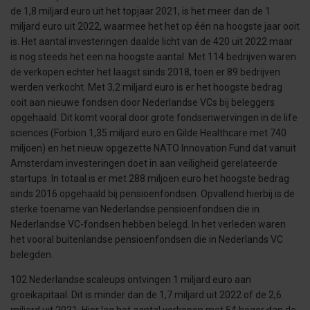
de 1,8 miljard euro uit het topjaar 2021, is het meer dan de 1
miljard euro uit 2022, waarmee het het op één na hoogste jaar ooit
is. Het aantal investeringen daalde licht van de 420 uit 2022 maar
is nog steeds het een na hoogste aantal. Met 114 bedrijven waren
de verkopen echter het laagst sinds 2018, toen er 89 bedrijven
werden verkocht. Met 3,2 miljard euro is er het hoogste bedrag
ooit aan nieuwe fondsen door Nederlandse VCs bij beleggers
opgehaald. Dit komt vooral door grote fondsenwervingen in de life
sciences (Forbion 1,35 miljard euro en Gilde Healthcare met 740
miljoen) en het nieuw opgezette NATO Innovation Fund dat vanuit
Amsterdam investeringen doet in aan veiligheid gerelateerde
startups. In totaal is er met 288 miljoen euro het hoogste bedrag
sinds 2016 opgehaald bij pensioenfondsen. Opvallend hierbij is de
sterke toename van Nederlandse pensioenfondsen die in
Nederlandse VC-fondsen hebben belegd. In het verleden waren
het vooral buitenlandse pensioenfondsen die in Nederlands VC
belegden.
102 Nederlandse scaleups ontvingen 1 miljard euro aan
groeikapitaal. Dit is minder dan de 1,7 miljard uit 2022 of de 2,6