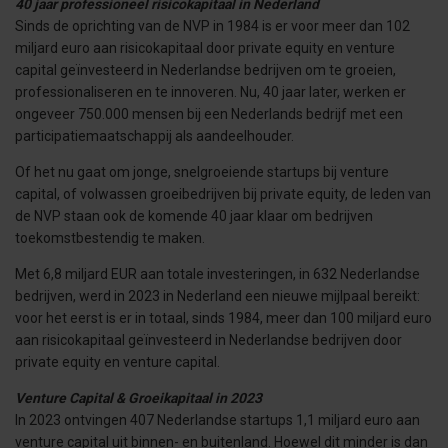
40 jaar professioneel risicokapitaal in Nederland
Sinds de oprichting van de NVP in 1984 is er voor meer dan 102
miljard euro aan risicokapitaal door private equity en venture
capital geïnvesteerd in Nederlandse bedrijven om te groeien,
professionaliseren en te innoveren. Nu, 40 jaar later, werken er
ongeveer 750.000 mensen bij een Nederlands bedrijf met een
participatiemaatschappij als aandeelhouder.
Of het nu gaat om jonge, snelgroeiende startups bij venture
capital, of volwassen groeibedrijven bij private equity, de leden van
de NVP staan ook de komende 40 jaar klaar om bedrijven
toekomstbestendig te maken.
Met 6,8 miljard EUR aan totale investeringen, in 632 Nederlandse
bedrijven, werd in 2023 in Nederland een nieuwe mijlpaal bereikt:
voor het eerst is er in totaal, sinds 1984, meer dan 100 miljard euro
aan risicokapitaal geïnvesteerd in Nederlandse bedrijven door
private equity en venture capital.
Venture Capital & Groeikapitaal in 2023
In 2023 ontvingen 407 Nederlandse startups 1,1 miljard euro aan
venture capital uit binnen- en buitenland. Hoewel dit minder is dan