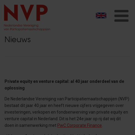
T
na
Nieuws
Private equity en venture capital: al 40 jaar onderdeel van de
oplossing
De Nederlandse Vereniging van Participatiemaatschappijen (NVP)
bestaat dit jaar 40 jaar en heeft nieuwe cijfers vrijgegeven over
investeringen, verkopen en fondsenwerving van private equity en
venture capital in Nederland. Dit is het 24e jaar op rij dat wij dit
doen in samenwerking met
PwC Corporate Finance
.