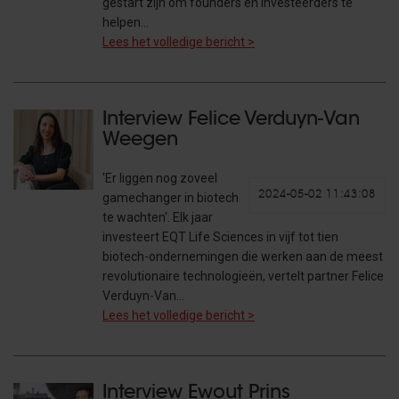
gestart zijn om founders en investeerders te
helpen…
Lees het volledige bericht >
Interview Felice Verduyn-Van
Weegen
'Er liggen nog zoveel
2024-05-02 11:43:08
gamechanger in biotech
te wachten'. Elk jaar
investeert EQT Life Sciences in vijf tot tien
biotech-ondernemingen die werken aan de meest
revolutionaire technologieën, vertelt partner Felice
Verduyn-Van…
Lees het volledige bericht >
Interview Ewout Prins