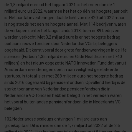
de 1,8 miljard euro uit het topjaar 2021, is het meer dan de 1
miljard euro uit 2022, waarmee het het op één na hoogste jaar ooit
is. Het aantal investeringen daalde licht van de 420 uit 2022 maar
is nog steeds het een na hoogste aantal. Met 114 bedrijven waren
de verkopen echter het laagst sinds 2018, toen er 89 bedrijven
werden verkocht. Met 3,2 miljard euro is er het hoogste bedrag
ooit aan nieuwe fondsen door Nederlandse VCs bij beleggers
opgehaald. Dit komt vooral door grote fondsenwervingen in de life
sciences (Forbion 1,35 miljard euro en Gilde Healthcare met 740
miljoen) en het nieuw opgezette NATO Innovation Fund dat vanuit
Amsterdam investeringen doet in aan veiligheid gerelateerde
startups. In totaal is er met 288 miljoen euro het hoogste bedrag
sinds 2016 opgehaald bij pensioenfondsen. Opvallend hierbij is de
sterke toename van Nederlandse pensioenfondsen die in
Nederlandse VC-fondsen hebben belegd. In het verleden waren
het vooral buitenlandse pensioenfondsen die in Nederlands VC
belegden.
102 Nederlandse scaleups ontvingen 1 miljard euro aan
groeikapitaal. Dit is minder dan de 1,7 miljard uit 2022 of de 2,6