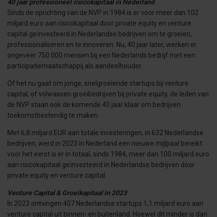
40 jaar professioneel risicokapitaal in Nederland
Sinds de oprichting van de NVP in 1984 is er voor meer dan 102
miljard euro aan risicokapitaal door private equity en venture
capital geïnvesteerd in Nederlandse bedrijven om te groeien,
professionaliseren en te innoveren. Nu, 40 jaar later, werken er
ongeveer 750.000 mensen bij een Nederlands bedrijf met een
participatiemaatschappij als aandeelhouder.
Of het nu gaat om jonge, snelgroeiende startups bij venture
capital, of volwassen groeibedrijven bij private equity, de leden van
de NVP staan ook de komende 40 jaar klaar om bedrijven
toekomstbestendig te maken.
Met 6,8 miljard EUR aan totale investeringen, in 632 Nederlandse
bedrijven, werd in 2023 in Nederland een nieuwe mijlpaal bereikt:
voor het eerst is er in totaal, sinds 1984, meer dan 100 miljard euro
aan risicokapitaal geïnvesteerd in Nederlandse bedrijven door
private equity en venture capital.
Venture Capital & Groeikapitaal in 2023
In 2023 ontvingen 407 Nederlandse startups 1,1 miljard euro aan
venture capital uit binnen- en buitenland. Hoewel dit minder is dan