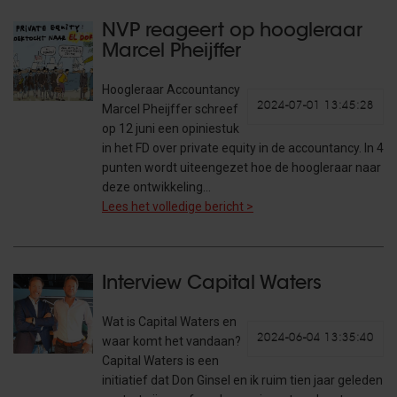
NVP reageert op hoogleraar
Marcel Pheijffer
Hoogleraar Accountancy
2024-07-01 13:45:28
Marcel Pheijffer schreef
op 12 juni een opiniestuk
in het FD over private equity in de accountancy. In 4
punten wordt uiteengezet hoe de hoogleraar naar
deze ontwikkeling…
Lees het volledige bericht >
Interview Capital Waters
Wat is Capital Waters en
2024-06-04 13:35:40
waar komt het vandaan?
Capital Waters is een
initiatief dat Don Ginsel en ik ruim tien jaar geleden