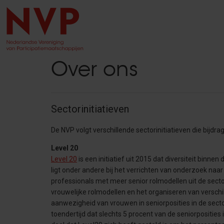
Over ons
Sectorinitiatieven
De NVP volgt verschillende sectorinitiatieven die bijdra
Level 20
Level 20
is een initiatief uit 2015 dat diversiteit binnen
ligt onder andere bij het verrichten van onderzoek naar 
professionals met meer senior rolmodellen uit de sec
vrouwelijke rolmodellen en het organiseren van versch
aanwezigheid van vrouwen in seniorposities in de secto
toendertijd dat slechts 5 procent van de seniorpositie