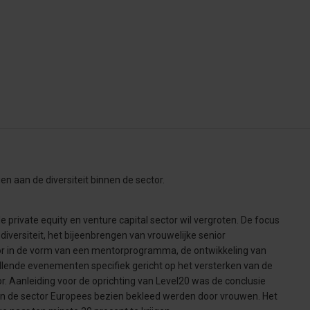
gen aan de diversiteit binnen de sector.
 de private equity en venture capital sector wil vergroten. De focus
diversiteit, het bijeenbrengen van vrouwelijke senior
tor in de vorm van een mentorprogramma, de ontwikkeling van
illende evenementen specifiek gericht op het versterken van de
r. Aanleiding voor de oprichting van Level20 was de conclusie
s in de sector Europees bezien bekleed werden door vrouwen. Het