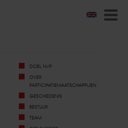
To
na
DOEL NVP
OVER
PARTICIPATIEMAATSCHAPPIJEN
GESCHIEDENIS
BESTUUR
TEAM