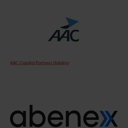
AAC Capital Partners Holding