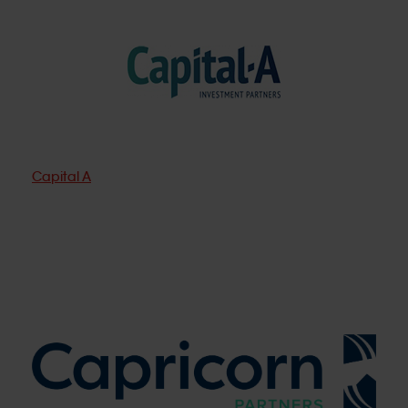
Capital A