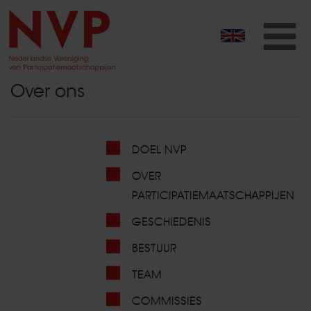
T
na
Over ons
DOEL NVP
OVER
PARTICIPATIEMAATSCHAPPIJEN
GESCHIEDENIS
BESTUUR
TEAM
COMMISSIES