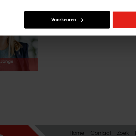
Voorkeuren
Home
Contact
Zoek