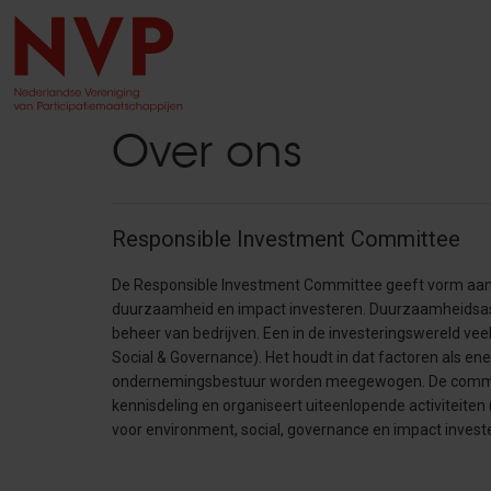
Over ons
Responsible Investment Committee
De Responsible Investment Committee geeft vorm aan 
duurzaamheid en impact investeren. Duurzaamheidsaspec
beheer van bedrijven. Een in de investeringswereld ve
Social & Governance). Het houdt in dat factoren als ene
ondernemingsbestuur worden meegewogen. De commiss
kennisdeling en organiseert uiteenlopende activiteite
voor environment, social, governance en impact invest