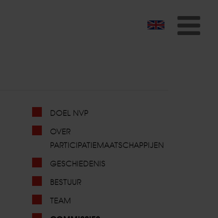
To
na
DOEL NVP
OVER
PARTICIPATIEMAATSCHAPPIJEN
GESCHIEDENIS
BESTUUR
TEAM