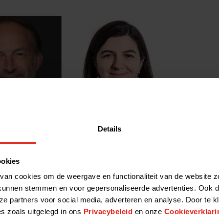
Details
ookies
van cookies om de weergave en functionaliteit van de website z
kunnen stemmen en voor gepersonaliseerde advertenties. Ook d
ze partners voor social media, adverteren en analyse. Door te k
es zoals uitgelegd in ons
Privacybeleid
en onze
Cookieverklari