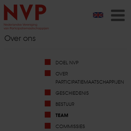
T
na
Over ons
DOEL NVP
OVER
PARTICIPATIEMAATSCHAPPIJEN
GESCHIEDENIS
BESTUUR
TEAM
COMMISSIES