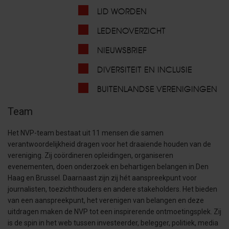
LID WORDEN
LEDENOVERZICHT
NIEUWSBRIEF
DIVERSITEIT EN INCLUSIE
BUITENLANDSE VERENIGINGEN
Team
Het NVP-team bestaat uit 11 mensen die samen
verantwoordelijkheid dragen voor het draaiende houden van de
vereniging. Zij coördineren opleidingen, organiseren
evenementen, doen onderzoek en behartigen belangen in Den
Haag en Brussel. Daarnaast zijn zij hét aanspreekpunt voor
journalisten, toezichthouders en andere stakeholders. Het bieden
van een aanspreekpunt, het verenigen van belangen en deze
uitdragen maken de NVP tot een inspirerende ontmoetingsplek. Zij
is de spin in het web tussen investeerder, belegger, politiek, media