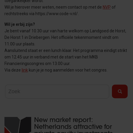
toegankelijker wordt.
Wil je hierover meer weten, neem contact op met de
NVP
of
rechtstreeks via https://www.code-v.nl/.
Wil je erbij zijn?
Je bent vanaf 10.30 uur van harte welkom op Landgoed de Horst,
De Horst 1 in Driebergen. Het officiële tekenmoment vindt om
11.00 uur plaats.
Aansluitend staat er een lunch klaar. Het programma eindigt strikt
om 12.45 uur in verband met de start van het MKB
Financieringscongres om 13.00 uur.
Via deze
link
kun je je nog aanmelden voor het congres.
New market report:
Netherlands attractive for