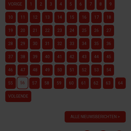
VORIGE
1
2
3
4
5
6
7
8
9
10
11
12
13
14
15
16
17
18
19
20
21
22
23
24
25
26
27
28
29
30
31
32
33
34
35
36
37
38
39
40
41
42
43
44
45
46
47
48
49
50
51
52
53
54
56
55
57
58
59
60
61
62
63
64
VOLGENDE
ALLE NIEUWSBERICHTEN >