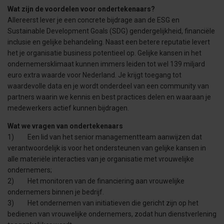
Wat zijn de voordelen voor ondertekenaars?
Allereerst lever je een concrete bijdrage aan de ESG en
Sustainable Development Goals (SDG) gendergelijkheid, financiële
inclusie en gelijke behandeling. Naast een betere reputatie levert
het je organisatie business potentieel op. Gelijke kansen in het
ondernemersklimaat kunnen immers leiden tot wel 139 miljard
euro extra waarde voor Nederland. Je krijgt toegang tot
waardevolle data en je wordt onderdeel van een community van
partners waarin we kennis en best practices delen en waaraan je
medewerkers actief kunnen bijdragen.
Wat we vragen van ondertekenaars
1) Een lid van het senior managementteam aanwijzen dat
verantwoordelijk is voor het ondersteunen van gelijke kansen in
alle materiële interacties van je organisatie met vrouwelijke
ondernemers;
2) Het monitoren van de financiering aan vrouwelijke
ondernemers binnen je bedrijf.
3) Het ondernemen van initiatieven die gericht zijn op het
bedienen van vrouwelijke ondernemers, zodat hun dienstverlening