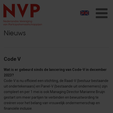
T
na
Nieuws
Code V
Wat is er gebeurd sinds de lancering van Code-V in december
2023?
Code-V is nu officieel een stichting, de Raad-V (bestuur bestaande
uit ondertekenaars) en Panel-V (bestaande uit ondernemers) zijn
compleet en per 1 mei is ook Managing Director Marianne Bruijn
gestart om meer partijen te verbinden en bewustwording te
creëren voor het belang van vrouwelijk ondernemerschap en
financiële inclusie.