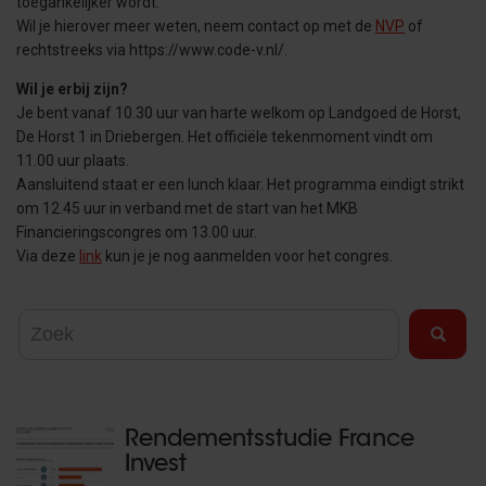
toegankelijker wordt.
Wil je hierover meer weten, neem contact op met de
NVP
of
rechtstreeks via https://www.code-v.nl/.
Wil je erbij zijn?
Je bent vanaf 10.30 uur van harte welkom op Landgoed de Horst,
De Horst 1 in Driebergen. Het officiële tekenmoment vindt om
11.00 uur plaats.
Aansluitend staat er een lunch klaar. Het programma eindigt strikt
om 12.45 uur in verband met de start van het MKB
Financieringscongres om 13.00 uur.
Via deze
link
kun je je nog aanmelden voor het congres.
Rendementsstudie France
Invest