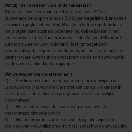
Wat zijn de voordelen voor ondertekenaars?
Allereerst lever je een concrete bijdrage aan de ESG en
Sustainable Development Goals (SDG) gendergelijkheid, financiële
inclusie en gelijke behandeling. Naast een betere reputatie levert
het je organisatie business potentieel op. Gelijke kansen in het
ondernemersklimaat kunnen immers leiden tot wel 139 miljard
euro extra waarde voor Nederland. Je krijgt toegang tot
waardevolle data en je wordt onderdeel van een community van
partners waarin we kennis en best practices delen en waaraan je
medewerkers actief kunnen bijdragen.
Wat we vragen van ondertekenaars
1) Een lid van het senior managementteam aanwijzen dat
verantwoordelijk is voor het ondersteunen van gelijke kansen in
alle materiële interacties van je organisatie met vrouwelijke
ondernemers;
2) Het monitoren van de financiering aan vrouwelijke
ondernemers binnen je bedrijf.
3) Het ondernemen van initiatieven die gericht zijn op het
bedienen van vrouwelijke ondernemers, zodat hun dienstverlening