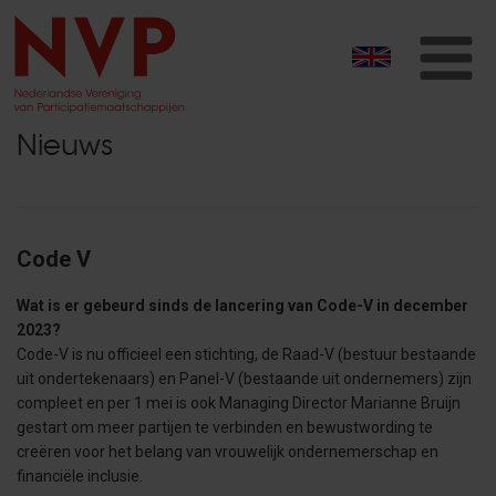
T
na
Nieuws
Code V
Wat is er gebeurd sinds de lancering van Code-V in december
2023?
Code-V is nu officieel een stichting, de Raad-V (bestuur bestaande
uit ondertekenaars) en Panel-V (bestaande uit ondernemers) zijn
compleet en per 1 mei is ook Managing Director Marianne Bruijn
gestart om meer partijen te verbinden en bewustwording te
creëren voor het belang van vrouwelijk ondernemerschap en
financiële inclusie.