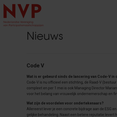
Nieuws
Code V
Wat is er gebeurd sinds de lancering van Code-V i
Code-V is nu officieel een stichting, de Raad-V (bestu
compleet en per 1 mei is ook Managing Director Marian
voor het belang van vrouwelijk ondernemerschap en fina
Wat zijn de voordelen voor ondertekenaars?
Allereerst lever je een concrete bijdrage aan de ESG e
gelijke behandeling. Naast een betere reputatie levert h