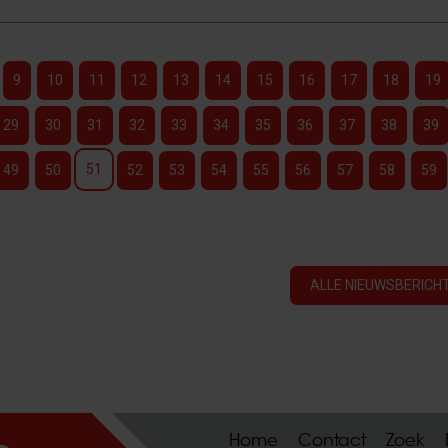
9
10
11
12
13
14
15
16
17
18
19
29
30
31
32
33
34
35
36
37
38
39
51
49
50
52
53
54
55
56
57
58
59
ALLE NIEUWSBERICHT
Home
Contact
Zoek