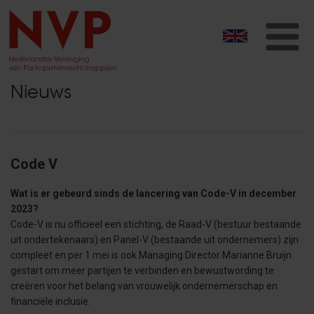
T
na
Nieuws
Code V
Wat is er gebeurd sinds de lancering van Code-V in december
2023?
Code-V is nu officieel een stichting, de Raad-V (bestuur bestaande
uit ondertekenaars) en Panel-V (bestaande uit ondernemers) zijn
compleet en per 1 mei is ook Managing Director Marianne Bruijn
gestart om meer partijen te verbinden en bewustwording te
creëren voor het belang van vrouwelijk ondernemerschap en
financiële inclusie.