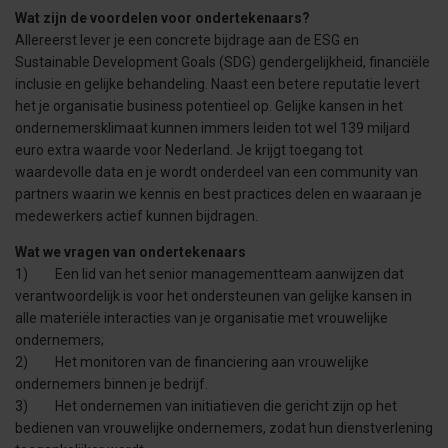
Wat zijn de voordelen voor ondertekenaars?
Allereerst lever je een concrete bijdrage aan de ESG en
Sustainable Development Goals (SDG) gendergelijkheid, financiële
inclusie en gelijke behandeling. Naast een betere reputatie levert
het je organisatie business potentieel op. Gelijke kansen in het
ondernemersklimaat kunnen immers leiden tot wel 139 miljard
euro extra waarde voor Nederland. Je krijgt toegang tot
waardevolle data en je wordt onderdeel van een community van
partners waarin we kennis en best practices delen en waaraan je
medewerkers actief kunnen bijdragen.
Wat we vragen van ondertekenaars
1) Een lid van het senior managementteam aanwijzen dat
verantwoordelijk is voor het ondersteunen van gelijke kansen in
alle materiële interacties van je organisatie met vrouwelijke
ondernemers;
2) Het monitoren van de financiering aan vrouwelijke
ondernemers binnen je bedrijf.
3) Het ondernemen van initiatieven die gericht zijn op het
bedienen van vrouwelijke ondernemers, zodat hun dienstverlening