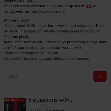
toegankelijker wordt.
Wil je hierover meer weten, neem contact op met de
NVP
of
rechtstreeks via https://www.code-v.nl/.
Wil je erbij zijn?
Je bent vanaf 10.30 uur van harte welkom op Landgoed de Horst,
De Horst 1 in Driebergen. Het officiële tekenmoment vindt om
11.00 uur plaats.
Aansluitend staat er een lunch klaar. Het programma eindigt strikt
om 12.45 uur in verband met de start van het MKB
Financieringscongres om 13.00 uur.
Via deze
link
kun je je nog aanmelden voor het congres.
5 questions with...