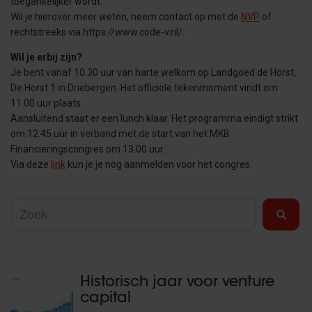
toegankelijker wordt.
Wil je hierover meer weten, neem contact op met de
NVP
of
rechtstreeks via https://www.code-v.nl/.
Wil je erbij zijn?
Je bent vanaf 10.30 uur van harte welkom op Landgoed de Horst,
De Horst 1 in Driebergen. Het officiële tekenmoment vindt om
11.00 uur plaats.
Aansluitend staat er een lunch klaar. Het programma eindigt strikt
om 12.45 uur in verband met de start van het MKB
Financieringscongres om 13.00 uur.
Via deze
link
kun je je nog aanmelden voor het congres.
Historisch jaar voor venture
capital