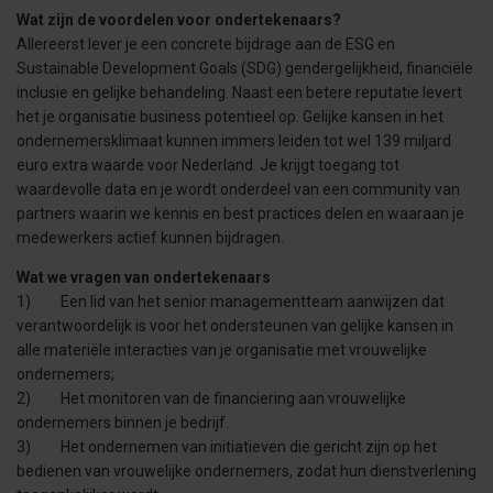
Wat zijn de voordelen voor ondertekenaars?
Allereerst lever je een concrete bijdrage aan de ESG en
Sustainable Development Goals (SDG) gendergelijkheid, financiële
inclusie en gelijke behandeling. Naast een betere reputatie levert
het je organisatie business potentieel op. Gelijke kansen in het
ondernemersklimaat kunnen immers leiden tot wel 139 miljard
euro extra waarde voor Nederland. Je krijgt toegang tot
waardevolle data en je wordt onderdeel van een community van
partners waarin we kennis en best practices delen en waaraan je
medewerkers actief kunnen bijdragen.
Wat we vragen van ondertekenaars
1) Een lid van het senior managementteam aanwijzen dat
verantwoordelijk is voor het ondersteunen van gelijke kansen in
alle materiële interacties van je organisatie met vrouwelijke
ondernemers;
2) Het monitoren van de financiering aan vrouwelijke
ondernemers binnen je bedrijf.
3) Het ondernemen van initiatieven die gericht zijn op het
bedienen van vrouwelijke ondernemers, zodat hun dienstverlening