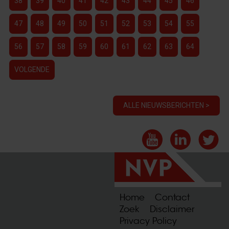
38
39
40
41
42
43
44
45
46
47
48
49
50
51
52
53
54
55
56
57
58
59
60
61
62
63
64
VOLGENDE
ALLE NIEUWSBERICHTEN >
Home
Contact
Zoek
Disclaimer
Privacy Policy