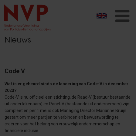
T
na
Nieuws
Code V
Wat is er gebeurd sinds de lancering van Code-V in december
2023?
Code-V is nu officieel een stichting, de Raad-V (bestuur bestaande
uit ondertekenaars) en Panel-V (bestaande uit ondernemers) zijn
compleet en per 1 mei is ook Managing Director Marianne Bruijn
gestart om meer partijen te verbinden en bewustwording te
creëren voor het belang van vrouwelijk ondernemerschap en
financiële inclusie.