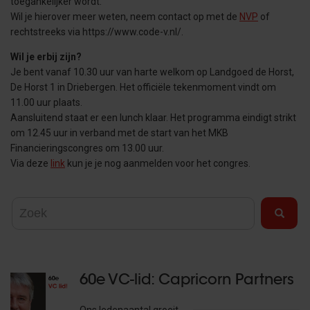
toegankelijker wordt.
Wil je hierover meer weten, neem contact op met de
NVP
of
rechtstreeks via https://www.code-v.nl/.
Wil je erbij zijn?
Je bent vanaf 10.30 uur van harte welkom op Landgoed de Horst,
De Horst 1 in Driebergen. Het officiële tekenmoment vindt om
11.00 uur plaats.
Aansluitend staat er een lunch klaar. Het programma eindigt strikt
om 12.45 uur in verband met de start van het MKB
Financieringscongres om 13.00 uur.
Via deze
link
kun je je nog aanmelden voor het congres.
60e VC-lid: Capricorn Partners