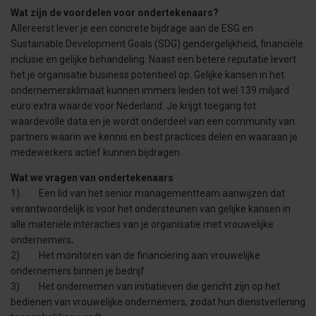
Wat zijn de voordelen voor ondertekenaars?
Allereerst lever je een concrete bijdrage aan de ESG en
Sustainable Development Goals (SDG) gendergelijkheid, financiële
inclusie en gelijke behandeling. Naast een betere reputatie levert
het je organisatie business potentieel op. Gelijke kansen in het
ondernemersklimaat kunnen immers leiden tot wel 139 miljard
euro extra waarde voor Nederland. Je krijgt toegang tot
waardevolle data en je wordt onderdeel van een community van
partners waarin we kennis en best practices delen en waaraan je
medewerkers actief kunnen bijdragen.
Wat we vragen van ondertekenaars
1) Een lid van het senior managementteam aanwijzen dat
verantwoordelijk is voor het ondersteunen van gelijke kansen in
alle materiële interacties van je organisatie met vrouwelijke
ondernemers;
2) Het monitoren van de financiering aan vrouwelijke
ondernemers binnen je bedrijf.
3) Het ondernemen van initiatieven die gericht zijn op het
bedienen van vrouwelijke ondernemers, zodat hun dienstverlening