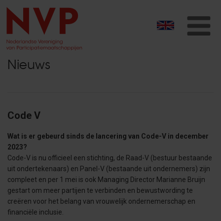
T
na
Nieuws
Code V
Wat is er gebeurd sinds de lancering van Code-V in december
2023?
Code-V is nu officieel een stichting, de Raad-V (bestuur bestaande
uit ondertekenaars) en Panel-V (bestaande uit ondernemers) zijn
compleet en per 1 mei is ook Managing Director Marianne Bruijn
gestart om meer partijen te verbinden en bewustwording te
creëren voor het belang van vrouwelijk ondernemerschap en
financiële inclusie.