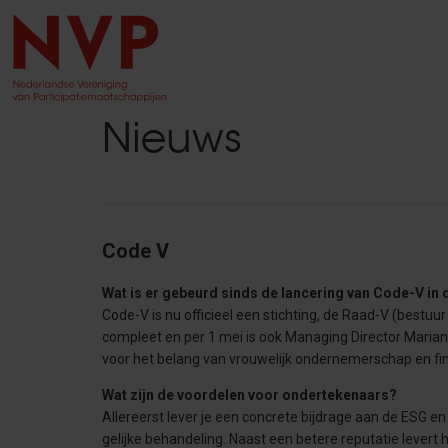
Nieuws
Code V
Wat is er gebeurd sinds de lancering van Code-V i
Code-V is nu officieel een stichting, de Raad-V (bestu
compleet en per 1 mei is ook Managing Director Marian
voor het belang van vrouwelijk ondernemerschap en fina
Wat zijn de voordelen voor ondertekenaars?
Allereerst lever je een concrete bijdrage aan de ESG e
gelijke behandeling. Naast een betere reputatie levert h