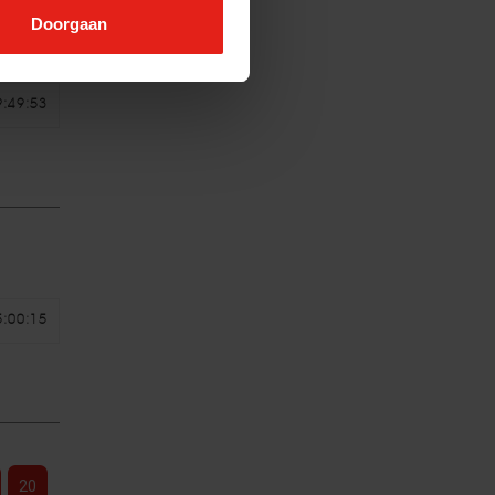
Doorgaan
2022
9:49:53
5:00:15
20