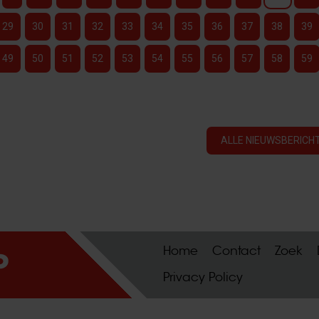
29
30
31
32
33
34
35
36
37
38
39
49
50
51
52
53
54
55
56
57
58
59
ALLE NIEUWSBERICHT
Home
Contact
Zoek
Privacy Policy