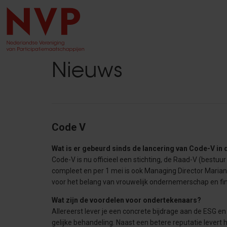
Nieuws
Code V
Wat is er gebeurd sinds de lancering van Code-V i
Code-V is nu officieel een stichting, de Raad-V (bestu
compleet en per 1 mei is ook Managing Director Marian
voor het belang van vrouwelijk ondernemerschap en fina
Wat zijn de voordelen voor ondertekenaars?
Allereerst lever je een concrete bijdrage aan de ESG e
gelijke behandeling. Naast een betere reputatie levert h