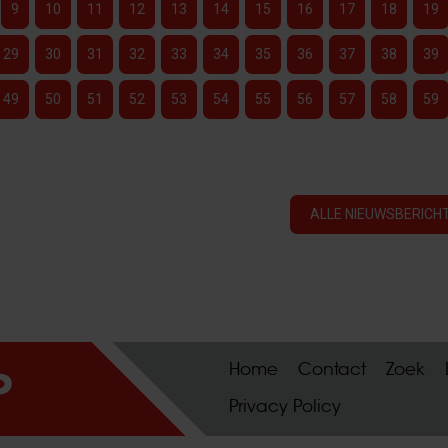
9
10
11
12
13
14
15
16
17
18
19
29
30
31
32
33
34
35
36
37
38
39
49
50
51
52
53
54
55
56
57
58
59
ALLE NIEUWSBERICHT
Home
Contact
Zoek
Privacy Policy