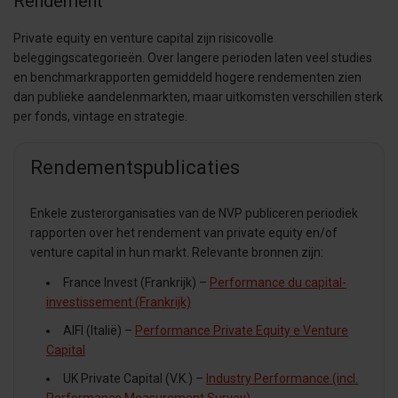
Rendement
Private equity en venture capital zijn risicovolle
beleggingscategorieën. Over langere perioden laten veel studies
en benchmarkrapporten gemiddeld hogere rendementen zien
dan publieke aandelenmarkten, maar uitkomsten verschillen sterk
per fonds, vintage en strategie.
Rendementspublicaties
Enkele zusterorganisaties van de NVP publiceren periodiek
rapporten over het rendement van private equity en/of
venture capital in hun markt. Relevante bronnen zijn:
France Invest (Frankrijk) –
Performance du capital-
investissement (Frankrijk)
AIFI (Italië) –
Performance Private Equity e Venture
Capital
UK Private Capital (V.K.) –
Industry Performance (incl.