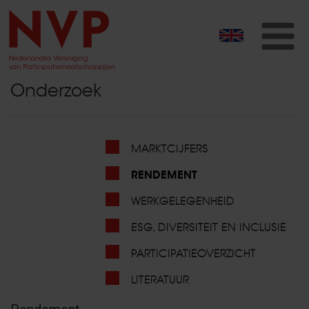
T
na
Onderzoek
MARKTCIJFERS
RENDEMENT
WERKGELEGENHEID
ESG, DIVERSITEIT EN INCLUSIE
PARTICIPATIEOVERZICHT
LITERATUUR