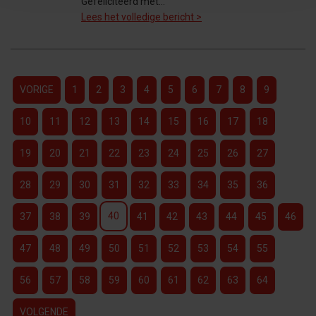
Gefeliciteerd met…
Lees het volledige bericht >
VORIGE
1
2
3
4
5
6
7
8
9
10
11
12
13
14
15
16
17
18
19
20
21
22
23
24
25
26
27
28
29
30
31
32
33
34
35
36
40
37
38
39
41
42
43
44
45
46
47
48
49
50
51
52
53
54
55
56
57
58
59
60
61
62
63
64
VOLGENDE