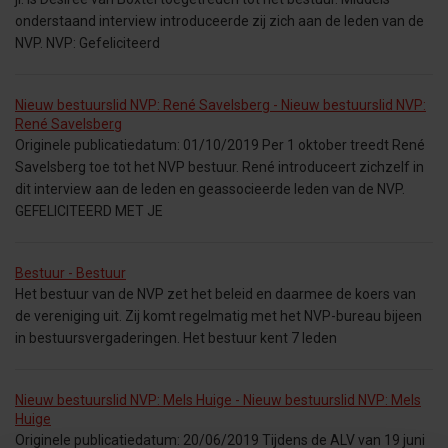
onderstaand interview introduceerde zij zich aan de leden van de
NVP. NVP: Gefeliciteerd
Nieuw bestuurslid NVP: René Savelsberg - Nieuw bestuurslid NVP:
René Savelsberg
Originele publicatiedatum: 01/10/2019 Per 1 oktober treedt René
Savelsberg toe tot het NVP bestuur. René introduceert zichzelf in
dit interview aan de leden en geassocieerde leden van de NVP.
GEFELICITEERD MET JE
Bestuur - Bestuur
Het bestuur van de NVP zet het beleid en daarmee de koers van
de vereniging uit. Zij komt regelmatig met het NVP-bureau bijeen
in bestuursvergaderingen. Het bestuur kent 7 leden
Nieuw bestuurslid NVP: Mels Huige - Nieuw bestuurslid NVP: Mels
Huige
Originele publicatiedatum: 20/06/2019 Tijdens de ALV van 19 juni