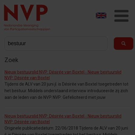
T
na
Zoek
Nieuw bestuurslid NVP: Désirée van Boxtel - Nieuw bestuurslid
NVP: Désirée van Boxtel
Tijdens de ALV van 20 juni jl. is Désirée van Boxtel toegetreden tot
het bestuur. Middels onderstaand interview introduceerde zij zich
aan de leden van de NVP. NVP: Gefeliciteerd met jouw
Nieuw bestuurslid NVP: Désirée van Boxtel - Nieuw bestuurslid
NVP: Désirée van Boxtel
Originele publicatiedatum: 22/06/2018 Tijdens de ALV van 20 juni
jl. is Désirée van Boxtel toegetreden tot het bestuur. Middels