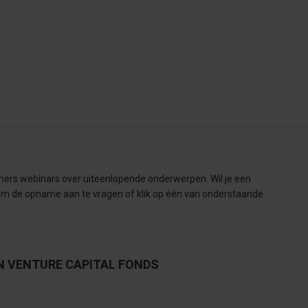
ers webinars over uiteenlopende onderwerpen. Wil je een
m de opname aan te vragen of klik op één van onderstaande
N VENTURE CAPITAL FONDS