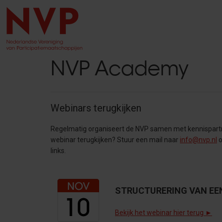
NVP Academy
Webinars terugkijken
Regelmatig organiseert de NVP samen met kennispartn
webinar terugkijken? Stuur een mail naar
info@nvp.nl
o
links.
STRUCTURERING VAN EE
Bekijk het webinar hier terug ►