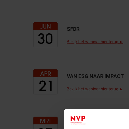
SFDR
Bekijk het webinar hier terug ►
VAN ESG NAAR IMPACT
Bekijk het webinar hier terug ►
DE IMPACT VAN DE AIFMD