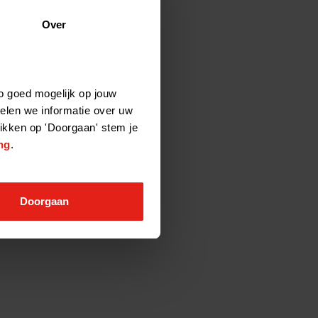
Over
o goed mogelijk op jouw
elen we informatie over uw
likken op 'Doorgaan' stem je
ng
.
Doorgaan