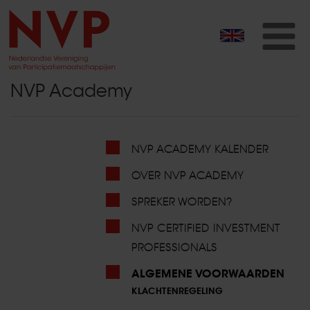
T
na
NVP Academy
NVP ACADEMY KALENDER
OVER NVP ACADEMY
SPREKER WORDEN?
NVP CERTIFIED INVESTMENT
PROFESSIONALS
ALGEMENE VOORWAARDEN
KLACHTENREGELING