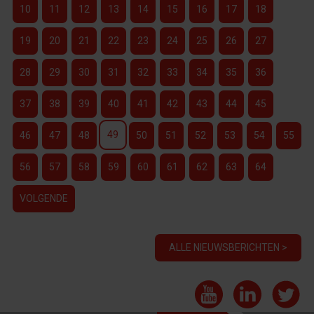
10
11
12
13
14
15
16
17
18
19
20
21
22
23
24
25
26
27
28
29
30
31
32
33
34
35
36
37
38
39
40
41
42
43
44
45
49
46
47
48
50
51
52
53
54
55
56
57
58
59
60
61
62
63
64
VOLGENDE
ALLE NIEUWSBERICHTEN >