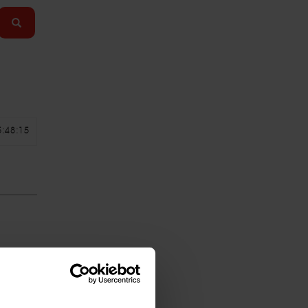
5:48:15
5:45:43