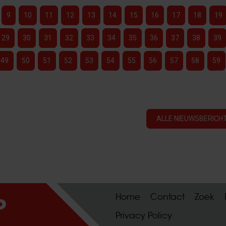
9
10
11
12
13
14
15
16
17
18
19
29
30
31
32
33
34
35
36
37
38
39
49
50
51
52
53
54
55
56
57
58
59
ALLE NIEUWSBERICHT
Home
Contact
Zoek
Privacy Policy