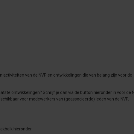
n activiteiten van de NVP en ontwikkelingen die van belang zijn voor de
atste ontwikkelingen? Schrijf je dan
via de button hieronder in voor de 
 beschikbaar voor medewerkers van (geassocieerde) leden van de NVP.
oekbalk hieronder.