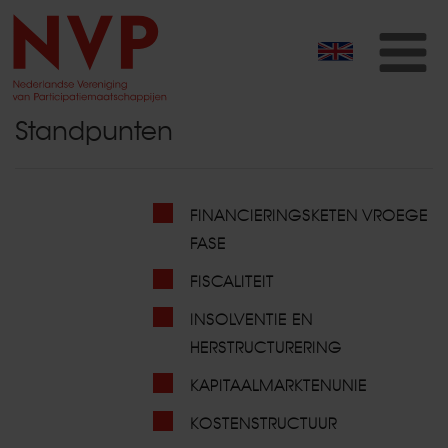
T
na
Standpunten
FINANCIERINGSKETEN VROEGE
FASE
FISCALITEIT
INSOLVENTIE EN
HERSTRUCTURERING
KAPITAALMARKTENUNIE
KOSTENSTRUCTUUR