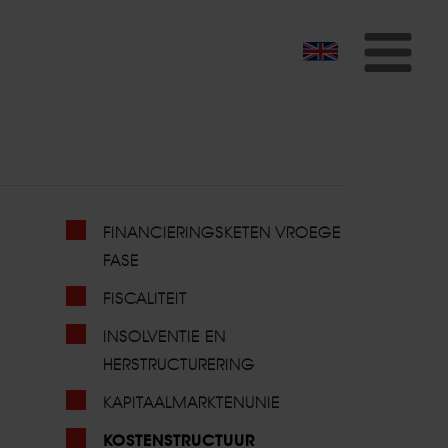
To
na
FINANCIERINGSKETEN VROEGE
FASE
FISCALITEIT
INSOLVENTIE EN
HERSTRUCTURERING
KAPITAALMARKTENUNIE
KOSTENSTRUCTUUR