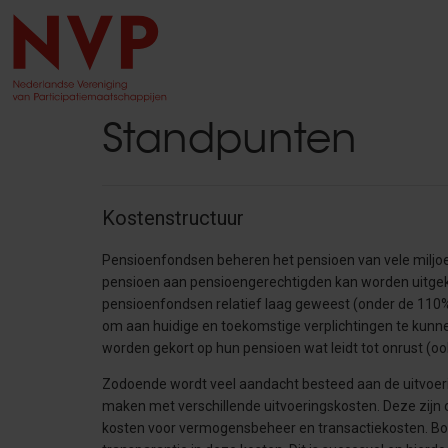
Standpunten
Kostenstructuur
Pensioenfondsen beheren het pensioen van vele miljoe
pensioen aan pensioengerechtigden kan worden uitgeke
pensioenfondsen relatief laag geweest (onder de 110%
om aan huidige en toekomstige verplichtingen te ku
worden gekort op hun pensioen wat leidt tot onrust (ook 
Zodoende wordt veel aandacht besteed aan de uitvoe
maken met verschillende uitvoeringskosten. Deze zijn 
kosten voor vermogensbeheer en transactiekosten. Bov