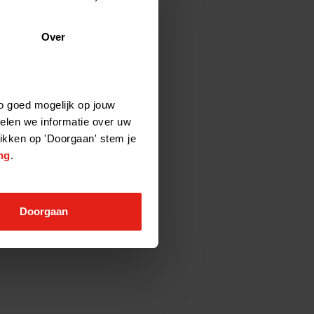
Over
o goed mogelijk op jouw
elen we informatie over uw
likken op 'Doorgaan' stem je
ng
.
Doorgaan