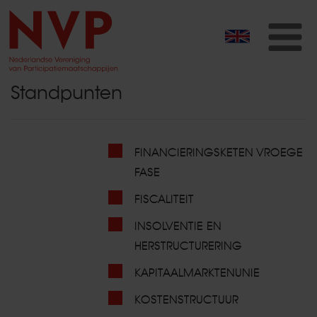
T
na
Standpunten
FINANCIERINGSKETEN VROEGE
FASE
FISCALITEIT
INSOLVENTIE EN
HERSTRUCTURERING
KAPITAALMARKTENUNIE
KOSTENSTRUCTUUR