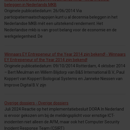
beleggen in Nederlands MKB
Originele publicatiedatum: 26/06/2014 Via
participatiemaatschappijen kunt u al decennia beleggen in het
Nederlandse MKB mét een uitstekend rendement. Het
Nederlandse mkb is van groot belang voor de economie en de
werkgelegenheid. De
Winnaars EY Entrepeneur of the Year 2014 zijn bekend! - Winnaars
EY Entrepeneur of the Year 2014 zijn bekend!
Originele publicatiedatum: 09/10/2014 Rotterdam, 4 oktober 2014
– Bert Meulman en Willem Blijdorp van B&S International B.V., Paul
Koppert van Koppert Biological Systems en Janneke Niessen van
Improve Digital B.V. zijn
Overige dossiers - Overige dossiers
Juli 2024 Reactie op het implementatiebesluit DORA In Nederland
is ervoor gekozen om bij de meldingsplicht voor ernstige ICT-
incidenten niet alleen de AFM, maar ook het Computer Security
Incident Response Team (CSIRT)