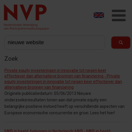
T
na
Zoek
Private equity investeringen in innovatie tot negen keer
effectiever dan alternatieve bronnen van financiering - Private
equity investeringen in innovatie tot negen keer effectiever dan
alternatieve bronnen van financiering
Originele publicatiedatum: 05/06/2013 Nieuwe
onderzoeksresultaten tonen aan dat private equity een
belangrijke positieve invloed heeft op verschillende aspecten van
Europese economische concurrentie en groei. Lees het hier!
MKB in beeld: beleggen in Nederlands MKB - MKB in beeld: