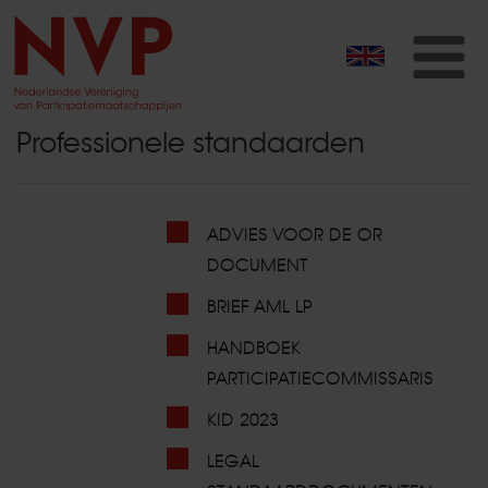
T
na
Professionele standaarden
ADVIES VOOR DE OR
DOCUMENT
BRIEF AML LP
HANDBOEK
PARTICIPATIECOMMISSARIS
KID 2023
LEGAL