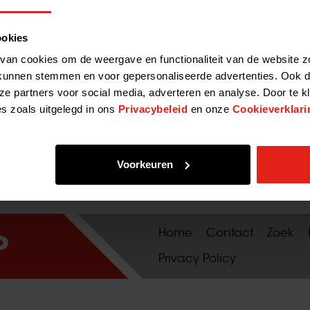
ookies
van cookies om de weergave en functionaliteit van de website z
kunnen stemmen en voor gepersonaliseerde advertenties. Ook d
ze partners voor social media, adverteren en analyse. Door te k
es zoals uitgelegd in ons
Privacybeleid
en onze
Cookieverklari
Voorkeuren
Home
Contact
Zoek
Privacy Policy