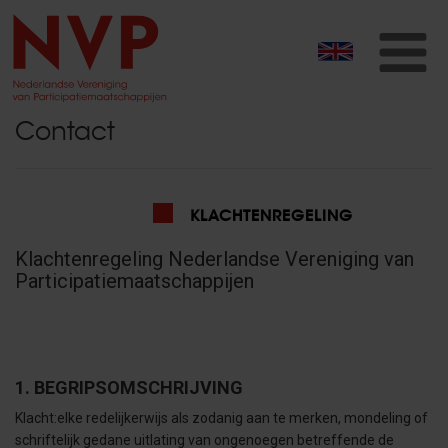
T
na
Contact
KLACHTENREGELING
Klachtenregeling Nederlandse Vereniging van
Participatiemaatschappijen
1. BEGRIPSOMSCHRIJVING
Klacht:elke redelijkerwijs als zodanig aan te merken, mondeling of
schriftelijk gedane uitlating van ongenoegen betreffende de