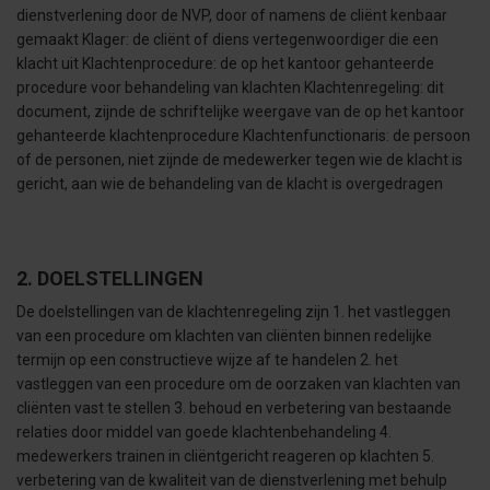
dienstverlening door de NVP, door of namens de cliënt kenbaar
gemaakt Klager: de cliënt of diens vertegenwoordiger die een
klacht uit Klachtenprocedure: de op het kantoor gehanteerde
procedure voor behandeling van klachten Klachtenregeling: dit
document, zijnde de schriftelijke weergave van de op het kantoor
gehanteerde klachtenprocedure Klachtenfunctionaris: de persoon
of de personen, niet zijnde de medewerker tegen wie de klacht is
gericht, aan wie de behandeling van de klacht is overgedragen
2. DOELSTELLINGEN
De doelstellingen van de klachtenregeling zijn 1. het vastleggen
van een procedure om klachten van cliënten binnen redelijke
termijn op een constructieve wijze af te handelen 2. het
vastleggen van een procedure om de oorzaken van klachten van
cliënten vast te stellen 3. behoud en verbetering van bestaande
relaties door middel van goede klachtenbehandeling 4.
medewerkers trainen in cliëntgericht reageren op klachten 5.
verbetering van de kwaliteit van de dienstverlening met behulp