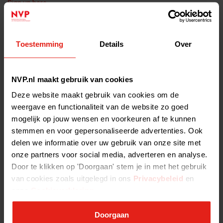
Sign up here.
Tags:
Toestemming
Details
Over
ALL NEWS ITEMS >
NVP.nl maakt gebruik van cookies
Deze website maakt gebruik van cookies om de
weergave en functionaliteit van de website zo goed
mogelijk op jouw wensen en voorkeuren af te kunnen
stemmen en voor gepersonaliseerde advertenties. Ook
delen we informatie over uw gebruik van onze site met
onze partners voor social media, adverteren en analyse.
Door te klikken op 'Doorgaan' stem je in met het gebruik
van cookies zoals uitgelegd in ons
Privacybeleid
en
onze
Cookieverklaring
.
Doorgaan
2025-07-21 15:56:11