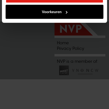
Voorkeuren
Home
Privacy Policy
NVP is a member of: